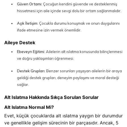
Güven Ortamı
: Çocuğun kendini güvende ve desteklenmiş
hissetmesi için aile içinde sevgi dolu bir ortam sağlanmalıdır.
Açık İletişim
: Çocukla durumu konuşmak ve onun duygularını
ifade etmesine izin vermek önemlidir.
Aileye Destek
Ebeveyn Eğitimi
: Ailelerin alt ıslatma konusunda bilinçlenmesi
ve doğru yaklaşımları öğrenmesi.
Destek Grupları
: Benzer sorunları yaşayan ailelerin bir araya
geldiği destek grupları, deneyim paylaşımı ve moral desteği
sağlar.
Alt Islatma Hakkında Sıkça Sorulan Sorular
Alt Islatma Normal Mi?
Evet, küçük çocuklarda alt ıslatma yaygın bir durumdur 
ve genellikle gelişim sürecinin bir parçasıdır. Ancak, 5 