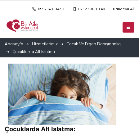
0552 676 34 51
0212 538 10 40
Randevu Al
Anasayfa
Hizmetlerimiz
Çocuk Ve Ergen Danışmanlıgı
Çocuklarda Alt Islatma
Çocuklarda Alt Islatma: 