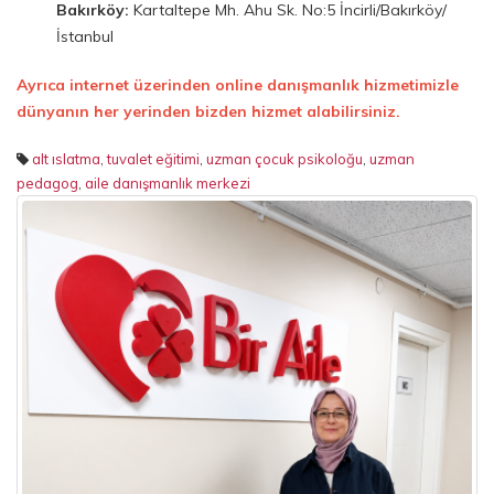
Bakırköy:
Kartaltepe Mh. Ahu Sk. No:5 İncirli/Bakırköy/
İstanbul
Ayrıca internet üzerinden online danışmanlık hizmetimizle
dünyanın her yerinden bizden hizmet alabilirsiniz.
alt ıslatma
,
tuvalet eğitimi
,
uzman çocuk psikoloğu
,
uzman
pedagog
,
aile danışmanlık merkezi