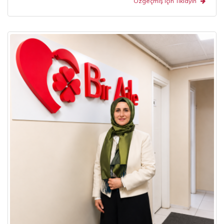
Özgeçmiş İçin Tıklayın