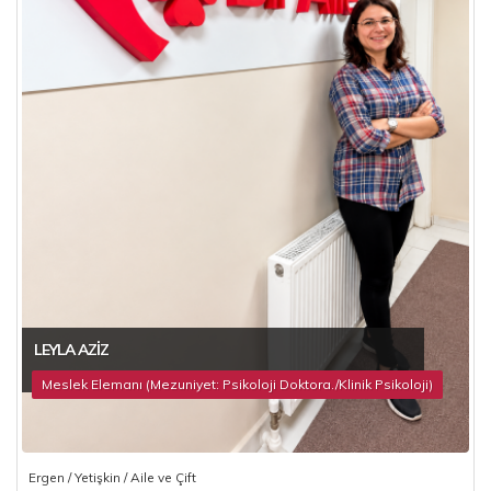
LEYLA AZIZ
Meslek Elemanı (Mezuniyet: Psikoloji Doktora./Klinik Psikoloji)
Ergen / Yetişkin / Aile ve Çift