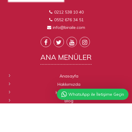
0212 538 10 40
0552 676 34 51
info@biraile.com
ANA
MENÜLER
Anasayfa
Hakkımızda
Hizmetlerimiz
WhatsApp ile İletişime Geçin
Blog
Galeri
İletişim
NEDEN
BIR AILE