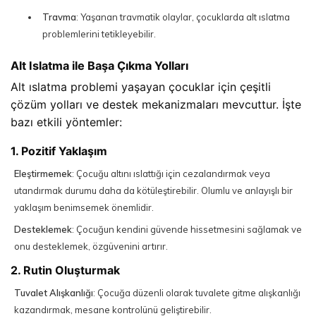
Travma
: Yaşanan travmatik olaylar, çocuklarda alt ıslatma
problemlerini tetikleyebilir.
Alt Islatma ile Başa Çıkma Yolları
Alt ıslatma problemi yaşayan çocuklar için çeşitli 
çözüm yolları ve destek mekanizmaları mevcuttur. İşte 
bazı etkili yöntemler:
1. Pozitif Yaklaşım
Eleştirmemek
: Çocuğu altını ıslattığı için cezalandırmak veya
utandırmak durumu daha da kötüleştirebilir. Olumlu ve anlayışlı bir
yaklaşım benimsemek önemlidir.
Desteklemek
: Çocuğun kendini güvende hissetmesini sağlamak ve
onu desteklemek, özgüvenini artırır.
2. Rutin Oluşturmak
Tuvalet Alışkanlığı
: Çocuğa düzenli olarak tuvalete gitme alışkanlığı
kazandırmak, mesane kontrolünü geliştirebilir.