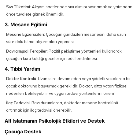
Sıvı Tüketimi
: Akşam saatlerinde sıvı alımını sınırlamak ve yatmadan
önce tuvalete gitmek önemlidir.
3. Mesane Eğitimi
Mesane Egzersizleri
: Çocuğun gündüzleri mesanesini daha uzun
süre dolu tutma alıştırmaları yapması.
Davranışsal Terapiler
: Pozitif pekiştirme yöntemleri kullanarak,
çocuğun kuru kaldığı geceler için ödüllendirilmesi.
4. Tıbbi Yardım
Doktor Kontrolü
: Uzun süre devam eden veya şiddetli vakalarda bir
çocuk doktoruna başvurmak gereklidir. Doktor, altta yatan fiziksel
nedenleri belirleyebilir ve uygun tedavi yöntemlerini önerir.
İlaç Tedavisi
: Bazı durumlarda, doktorlar mesane kontrolünü
artırmak için ilaç tedavisi önerebilir.
Alt Islatmanın Psikolojik Etkileri ve Destek
Çocuğa Destek