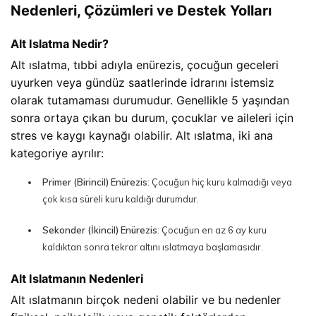
Nedenleri, Çözümleri ve Destek Yolları
Alt Islatma Nedir?
Alt ıslatma, tıbbi adıyla enürezis, çocuğun geceleri 
uyurken veya gündüz saatlerinde idrarını istemsiz 
olarak tutamaması durumudur. Genellikle 5 yaşından 
sonra ortaya çıkan bu durum, çocuklar ve aileleri için 
stres ve kaygı kaynağı olabilir. Alt ıslatma, iki ana 
kategoriye ayrılır:
Primer (Birincil) Enürezis
: Çocuğun hiç kuru kalmadığı veya
çok kısa süreli kuru kaldığı durumdur.
Sekonder (İkincil) Enürezis
: Çocuğun en az 6 ay kuru
kaldıktan sonra tekrar altını ıslatmaya başlamasıdır.
Alt Islatmanın Nedenleri
Alt ıslatmanın birçok nedeni olabilir ve bu nedenler 