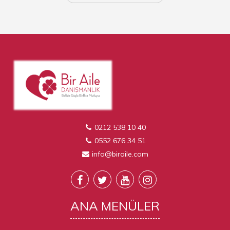
0212 538 10 40
0552 676 34 51
info@biraile.com
ANA
MENÜLER