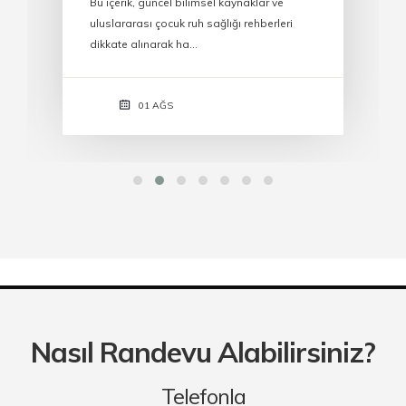
Bu içerik, güncel bilimsel kaynaklar ve
uluslararası çocuk ruh sağlığı rehberleri
dikkate alınarak ha…
01 AĞS
Nasıl Randevu Alabilirsiniz?
Telefonla