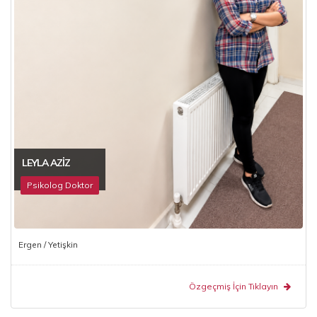
LEYLA AZIZ
Psikolog Doktor
Ergen / Yetişkin
Özgeçmiş İçin Tıklayın