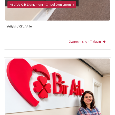
Aile Ve Çift Danışmanı - Cinsel Danışmanlık
Yetişkin/ Çift / Aile
Özgeçmiş İçin Tıklayın