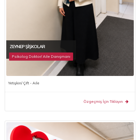
ZEYNEP ŞIŞKOLAR
Psikolog Doktor/ Aile Danışmanı
Yetişkin/ Çift - Aile
Özgeçmiş İçin Tıklayın