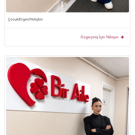
Çocuk/Ergen/Yetişkin
Özgeçmiş İçin Tıklayın