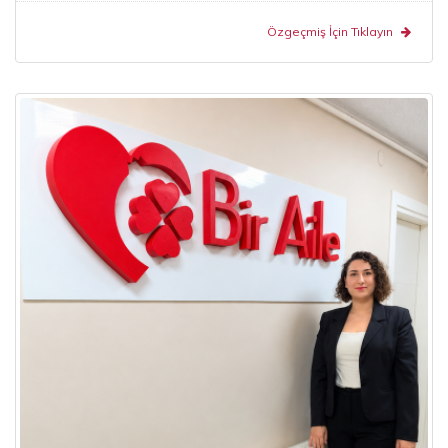
Özgeçmiş İçin Tıklayın