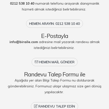
0212 538 10 40
numaralı telefonu arayarak danışmanlık
hizmeti almak istediğinizi belirtebilirsiniz.
HEMEN ARAYIN: 0212 538 10 40
E-Postayla
info@biraile.com
adresine mail yazarak randevu almak
istediğinizi belirtebilirsiniz.
HEMEN MAIL GÖNDER
Randevu Talep Formu ile
Aşağıda yer alan Bilgi Talep Formu nu doldurarak
gönderebilirsiniz. Formunuz ulaşır ulaşmaz size geri dönüş
yapılacaktır.
RANDEVU TALEP EDIN