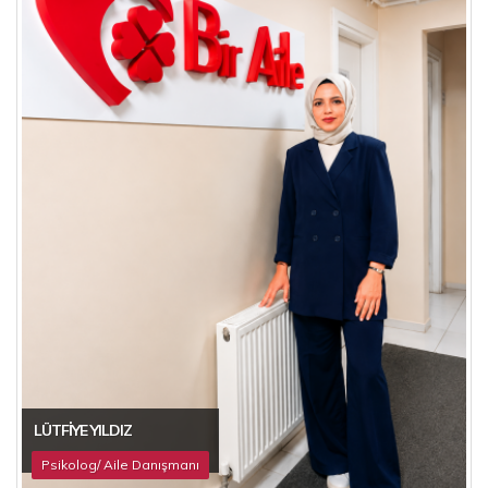
LÜTFIYE YILDIZ
Psikolog/ Aile Danışmanı