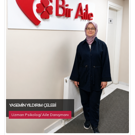
YASEMIN YILDIRIM ÇELEBI
Uzman Psikolog/ Aile Danışmanı