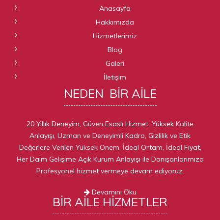
Anasayfa
Hakkımızda
Hizmetlerimiz
Blog
Galeri
İletişim
NEDEN
BIR AILE
20 Yıllık Deneyim, Güven Esaslı Hizmet, Yüksek Kalite
Anlayışı, Uzman ve Deneyimli Kadro, Gizlilik ve Etik
Değerlere Verilen Yüksek Önem, İdeal Ortam, İdeal Fiyat,
Her Daim Gelişime Açık Kurum Anlayışı ile Danışanlarımıza
Profesyonel hizmet vermeye devam ediyoruz.
Devamını Oku
BIR AILE
HIZMETLER