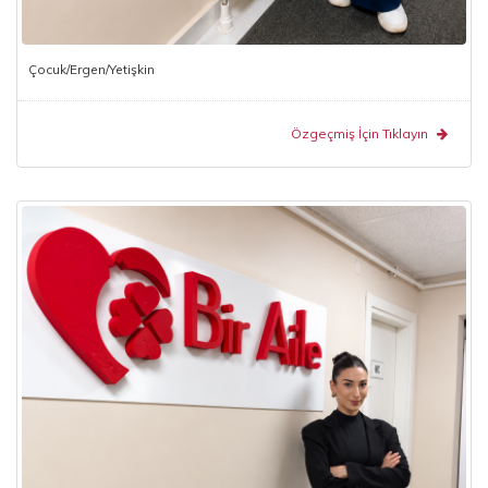
Çocuk/Ergen/Yetişkin
Özgeçmiş İçin Tıklayın