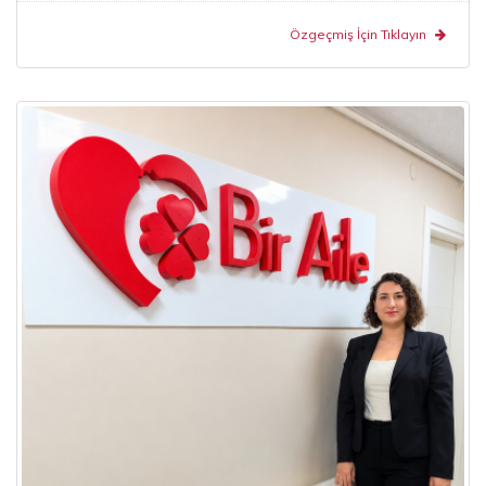
Özgeçmiş İçin Tıklayın