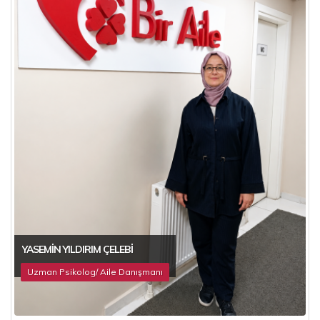
YASEMIN YILDIRIM ÇELEBI
Uzman Psikolog/ Aile Danışmanı