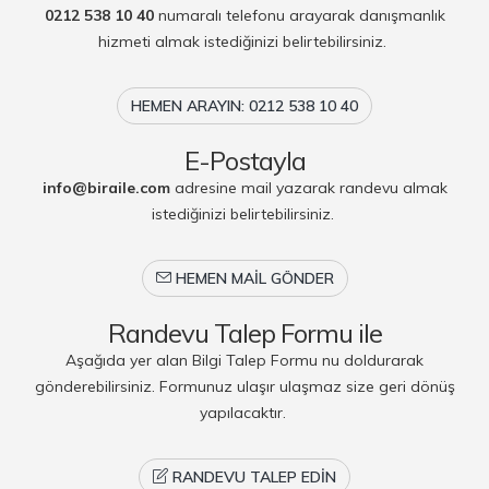
0212 538 10 40
numaralı telefonu arayarak danışmanlık
hizmeti almak istediğinizi belirtebilirsiniz.
HEMEN ARAYIN: 0212 538 10 40
E-Postayla
info@biraile.com
adresine mail yazarak randevu almak
istediğinizi belirtebilirsiniz.
HEMEN MAIL GÖNDER
Randevu Talep Formu ile
Aşağıda yer alan Bilgi Talep Formu nu doldurarak
gönderebilirsiniz. Formunuz ulaşır ulaşmaz size geri dönüş
yapılacaktır.
RANDEVU TALEP EDIN