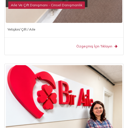
Aile Ve Çift Danışmanı - Cinsel Danışmanlık
Yetişkin/ Çift / Aile
Özgeçmiş İçin Tıklayın