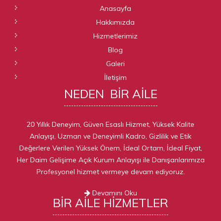
Anasayfa
Hakkımızda
Hizmetlerimiz
Blog
Galeri
İletişim
NEDEN
BIR AILE
20 Yıllık Deneyim, Güven Esaslı Hizmet, Yüksek Kalite
Anlayışı, Uzman ve Deneyimli Kadro, Gizlilik ve Etik
Değerlere Verilen Yüksek Önem, İdeal Ortam, İdeal Fiyat,
Her Daim Gelişime Açık Kurum Anlayışı ile Danışanlarımıza
Profesyonel hizmet vermeye devam ediyoruz.
Devamını Oku
BIR AILE
HIZMETLER