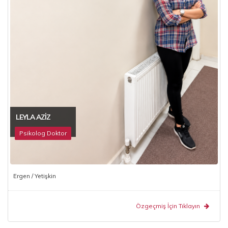
LEYLA AZIZ
Psikolog Doktor
Ergen / Yetişkin
Özgeçmiş İçin Tıklayın