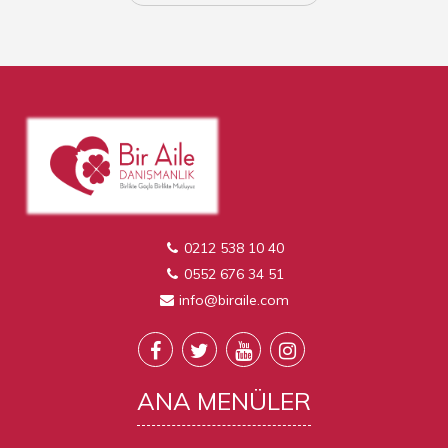
0212 538 10 40
0552 676 34 51
info@biraile.com
ANA
MENÜLER