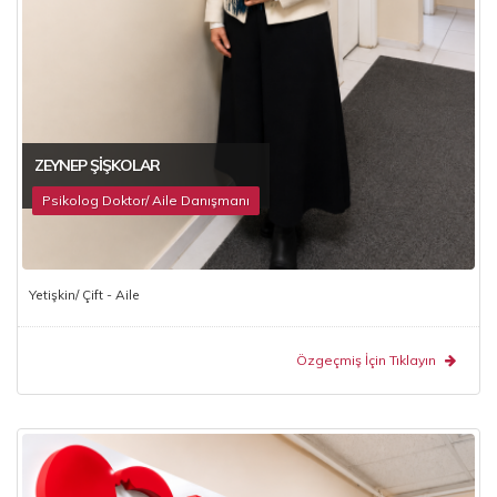
ZEYNEP ŞIŞKOLAR
Psikolog Doktor/ Aile Danışmanı
Yetişkin/ Çift - Aile
Özgeçmiş İçin Tıklayın