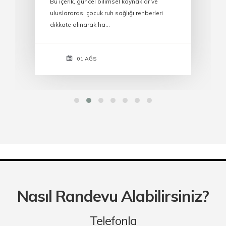
Bu içerik, güncel bilimsel kaynaklar ve
uluslararası çocuk ruh sağlığı rehberleri
dikkate alınarak ha…
01 AĞS
Nasıl Randevu Alabilirsiniz?
Telefonla