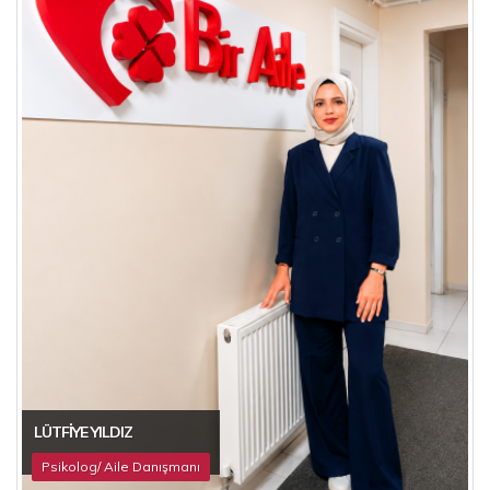
LÜTFIYE YILDIZ
Psikolog/ Aile Danışmanı