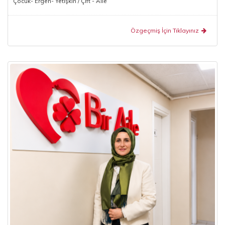
Çocuk- Ergen- Yetişkin / Çift - Aile
Özgeçmiş İçin Tıklayınız