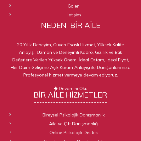
Galeri
İletişim
NEDEN
BIR AILE
20 Yıllık Deneyim, Güven Esaslı Hizmet, Yüksek Kalite
Anlayışı, Uzman ve Deneyimli Kadro, Gizlilik ve Etik
Değerlere Verilen Yüksek Önem, İdeal Ortam, İdeal Fiyat,
Her Daim Gelişime Açık Kurum Anlayışı ile Danışanlarımıza
Profesyonel hizmet vermeye devam ediyoruz.
Devamını Oku
BIR AILE
HIZMETLER
Bireysel Psikolojik Danışmanlık
Aile ve Çift Danışmanlığı
Online Psikolojik Destek