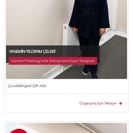
YASEMIN YILDIRIM ÇELEBI
Uzman Psikolog/ Aile Danışmanı/ Oyun Terapisti
Çocuk&Ergen/ Çift-Aile
Özgeçmiş İçin Tıklayın