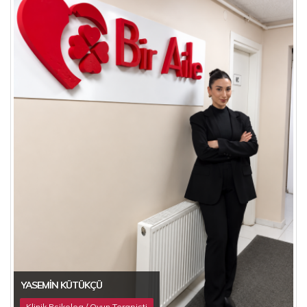
YASEMIN KÜTÜKÇÜ
Klinik Psikolog / Oyun Terapisti