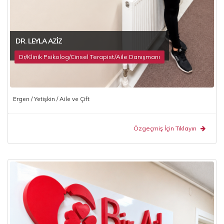
DR. LEYLA AZIZ
Dr/Klinik Psikolog/Cinsel Terapist/Aile Danışmanı
Ergen / Yetişkin / Aile ve Çift
Özgeçmiş İçin Tıklayın