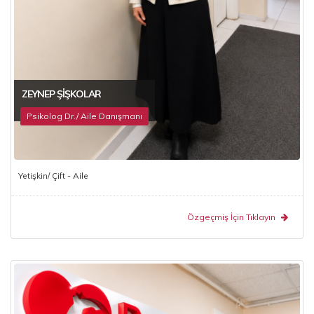
ZEYNEP ŞIŞKOLAR
Psikolog Dr./ Aile Danışmanı
Yetişkin/ Çift - Aile
Özgeçmiş İçin Tıklayın