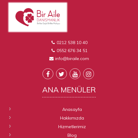
0212 538 10 40
0552 676 34 51
info@biraile.com
ANA
MENÜLER
Anasayfa
Hakkımızda
Hizmetlerimiz
Blog