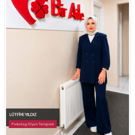
LÜTFIYE YILDIZ
Psikolog /Oyun Terapisti