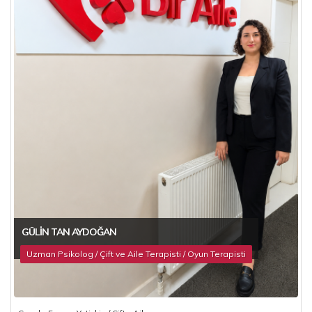
GÜLIN TAN AYDOĞAN
Uzman Psikolog / Çift ve Aile Terapisti / Oyun Terapisti