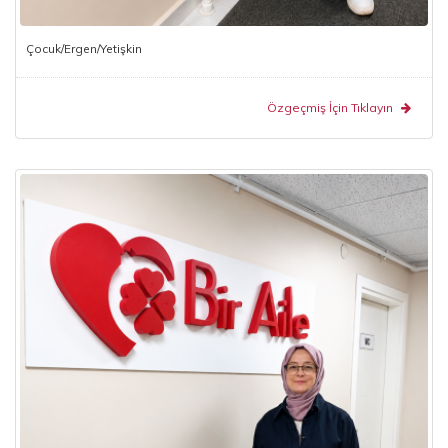
Çocuk/Ergen/Yetişkin
Özgeçmiş İçin Tıklayın