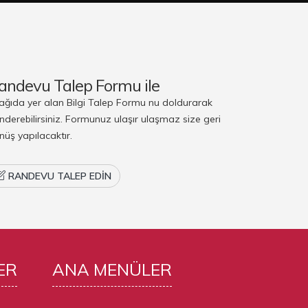
andevu Talep Formu ile
ağıda yer alan Bilgi Talep Formu nu doldurarak
nderebilirsiniz. Formunuz ulaşır ulaşmaz size geri
nüş yapılacaktır.
RANDEVU TALEP EDIN
ER
ANA
MENÜLER