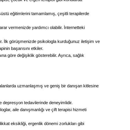
stü eğitimlerini tamamlamış, çeşitli terapilerde 
ar vermenizde yardımcı olabilir. İnternetteki 
lir. İlk görüşmenizde psikologla kurduğunuz iletişim ve 
inin başarısını etkiler.
a göre değişiklik gösterebilir. Ayrıca, sağlık 
 alanlarda uzmanlaşmış ve geniş bir danışan kitlesine 
ve depresyon tedavilerinde deneyimlidir.
glar, aile danışmanlığı ve çift terapisi hizmeti 
kkat eksikliği, ergenlik dönemi zorlukları gibi 