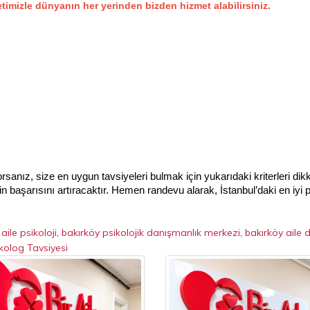
timizle dünyanın her yerinden bizden hizmet alabilirsiniz.
orsanız, size en uygun tavsiyeleri bulmak için yukarıdaki kriterleri dikk
 başarısını artıracaktır. Hemen randevu alarak, İstanbul’daki en iyi
 aile psikoloji
,
bakırköy psikolojik danışmanlık merkezi
,
bakırköy aile
kolog Tavsiyesi