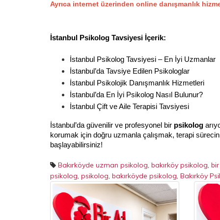
Ayrıca internet üzerinden online danışmanlık hizme
İstanbul Psikolog Tavsiyesi İçerik:
İstanbul Psikolog Tavsiyesi – En İyi Uzmanlar
İstanbul’da Tavsiye Edilen Psikologlar
İstanbul Psikolojik Danışmanlık Hizmetleri
İstanbul’da En İyi Psikolog Nasıl Bulunur?
İstanbul Çift ve Aile Terapisi Tavsiyesi
İstanbul’da güvenilir ve profesyonel bir 
psikolog
 arıy
korumak için doğru uzmanla çalışmak, terapi sürecinin
başlayabilirsiniz!
Bakırköyde uzman psikolog
,
bakırköy psikolog
,
bir
psikolog
,
psikolog
,
bakırköyde psikolog
,
Bakırköy Psi