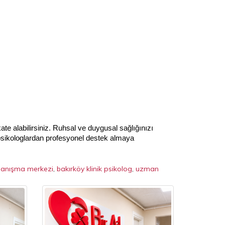
ate alabilirsiniz. Ruhsal ve duygusal sağlığınızı 
 psikologlardan profesyonel destek almaya 
 danışma merkezi
,
bakırköy klinik psikolog
,
uzman