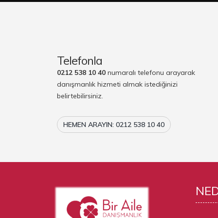
Telefonla
0212 538 10 40
numaralı telefonu arayarak
danışmanlık hizmeti almak istediğinizi
belirtebilirsiniz.
HEMEN ARAYIN: 0212 538 10 40
NE