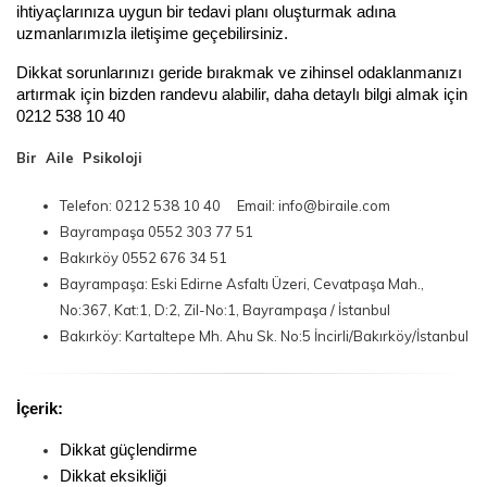
ihtiyaçlarınıza uygun bir tedavi planı oluşturmak adına 
uzmanlarımızla iletişime geçebilirsiniz.
Dikkat sorunlarınızı geride bırakmak ve zihinsel odaklanmanızı 
artırmak için bizden randevu alabilir, daha detaylı bilgi almak için 
0212 538 10 40
Bir Aile Psikoloji
Telefon: 0212 538 10 40 Email: info@biraile.com
Bayrampaşa 0552 303 77 51
Bakırköy 0552 676 34 51
Bayrampaşa: Eski Edirne Asfaltı Üzeri, Cevatpaşa Mah.,
No:367, Kat:1, D:2, Zil-No:1, Bayrampaşa / İstanbul
Bakırköy: Kartaltepe Mh. Ahu Sk. No:5 İncirli/Bakırköy/İstanbul
İçerik:
Dikkat güçlendirme
Dikkat eksikliği