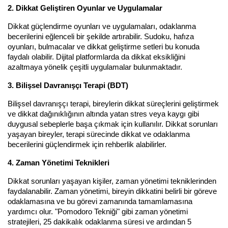
2. Dikkat Geliştiren Oyunlar ve Uygulamalar
Dikkat güçlendirme oyunları ve uygulamaları, odaklanma 
becerilerini eğlenceli bir şekilde artırabilir. Sudoku, hafıza 
oyunları, bulmacalar ve dikkat geliştirme setleri bu konuda 
faydalı olabilir. Dijital platformlarda da dikkat eksikliğini 
azaltmaya yönelik çeşitli uygulamalar bulunmaktadır.
3. Bilişsel Davranışçı Terapi (BDT)
Bilişsel davranışçı terapi, bireylerin dikkat süreçlerini geliştirmek 
ve dikkat dağınıklığının altında yatan stres veya kaygı gibi 
duygusal sebeplerle başa çıkmak için kullanılır. Dikkat sorunları 
yaşayan bireyler, terapi sürecinde dikkat ve odaklanma 
becerilerini güçlendirmek için rehberlik alabilirler.
4. Zaman Yönetimi Teknikleri
Dikkat sorunları yaşayan kişiler, zaman yönetimi tekniklerinden 
faydalanabilir. Zaman yönetimi, bireyin dikkatini belirli bir göreve 
odaklamasına ve bu görevi zamanında tamamlamasına 
yardımcı olur. "Pomodoro Tekniği" gibi zaman yönetimi 
stratejileri, 25 dakikalık odaklanma süresi ve ardından 5 