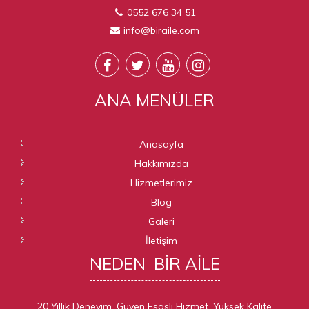
0552 676 34 51
info@biraile.com
ANA
MENÜLER
Anasayfa
Hakkımızda
Hizmetlerimiz
Blog
Galeri
İletişim
NEDEN
BIR AILE
20 Yıllık Deneyim, Güven Esaslı Hizmet, Yüksek Kalite