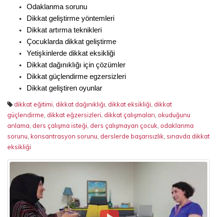
Odaklanma sorunu
Dikkat geliştirme yöntemleri
Dikkat artırma teknikleri
Çocuklarda dikkat geliştirme
Yetişkinlerde dikkat eksikliği
Dikkat dağınıklığı için çözümler
Dikkat güçlendirme egzersizleri
Dikkat geliştiren oyunlar
dikkat eğitimi
,
dikkat dağınıklığı
,
dikkat eksikliği
,
dikkat
güçlendirme
,
dikkat eğzersizleri
,
dikkat çalışmaları
,
okuduğunu
anlama
,
ders çalışma isteği
,
ders çalışmayan çocuk
,
odaklanma
sorunu
,
konsantrasyon sorunu
,
derslerde başarısızlık
,
sınavda dikkat
eksikliği