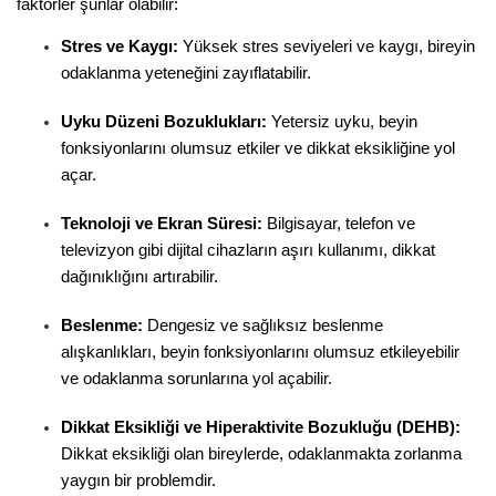
faktörler şunlar olabilir:
Stres ve Kaygı:
 Yüksek stres seviyeleri ve kaygı, bireyin 
odaklanma yeteneğini zayıflatabilir.
Uyku Düzeni Bozuklukları:
 Yetersiz uyku, beyin 
fonksiyonlarını olumsuz etkiler ve dikkat eksikliğine yol 
açar.
Teknoloji ve Ekran Süresi:
 Bilgisayar, telefon ve 
televizyon gibi dijital cihazların aşırı kullanımı, dikkat 
dağınıklığını artırabilir.
Beslenme:
 Dengesiz ve sağlıksız beslenme 
alışkanlıkları, beyin fonksiyonlarını olumsuz etkileyebilir 
ve odaklanma sorunlarına yol açabilir.
Dikkat Eksikliği ve Hiperaktivite Bozukluğu (DEHB):
Dikkat eksikliği olan bireylerde, odaklanmakta zorlanma 
yaygın bir problemdir.