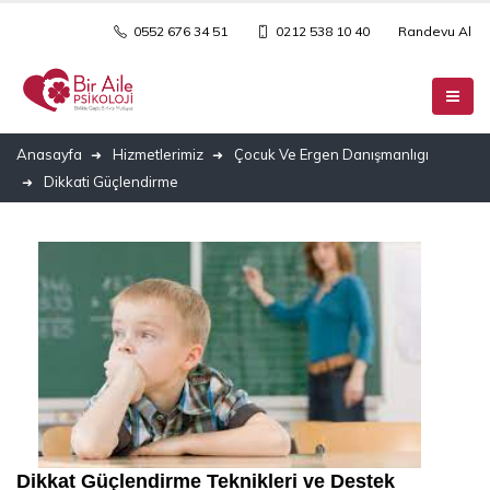
0552 676 34 51
0212 538 10 40
Randevu Al
Anasayfa
Hizmetlerimiz
Çocuk Ve Ergen Danışmanlıgı
Dikkati Güçlendirme
Dikkat Güçlendirme Teknikleri ve Destek 