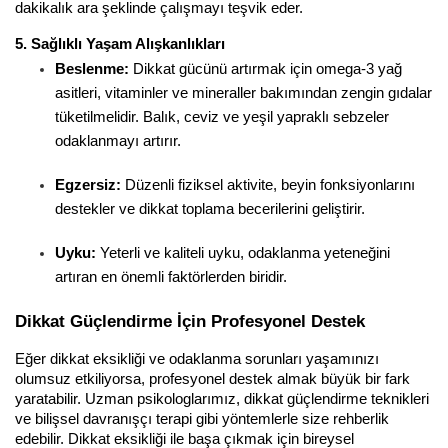
dakikalık ara şeklinde çalışmayı teşvik eder.
5. Sağlıklı Yaşam Alışkanlıkları
Beslenme:
 Dikkat gücünü artırmak için omega-3 yağ 
asitleri, vitaminler ve mineraller bakımından zengin gıdalar 
tüketilmelidir. Balık, ceviz ve yeşil yapraklı sebzeler 
odaklanmayı artırır.
Egzersiz:
 Düzenli fiziksel aktivite, beyin fonksiyonlarını 
destekler ve dikkat toplama becerilerini geliştirir.
Uyku:
 Yeterli ve kaliteli uyku, odaklanma yeteneğini 
artıran en önemli faktörlerden biridir.
Dikkat Güçlendirme İçin Profesyonel Destek
Eğer dikkat eksikliği ve odaklanma sorunları yaşamınızı 
olumsuz etkiliyorsa, profesyonel destek almak büyük bir fark 
yaratabilir. Uzman psikologlarımız, dikkat güçlendirme teknikleri 
ve bilişsel davranışçı terapi gibi yöntemlerle size rehberlik 
edebilir. Dikkat eksikliği ile başa çıkmak için bireysel 