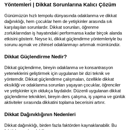
Yöntemleri | Dikkat Sorunlarına Kalıcı Çözüm
Günümüzün hızlı tempolu dünyasında odaklanma ve dikkat 
dağınıklığı, hem çocuklar hem de yetişkinler arasında sık 
karşılaşılan sorunlardır. Dikkat sorunları, öğrenme 
zorluklarından iş hayatındaki performansa kadar birçok alanda 
etkisini gösterir. Neyse ki, dikkat güçlendirme yöntemleriyle bu 
sorunu aşmak ve zihinsel odaklanmayı artırmak mümkündür.
Dikkat Güçlendirme Nedir?
Dikkat güçlendirme, bireyin odaklanma ve konsantrasyon 
yeteneklerini geliştirmek için uygulanan bir dizi teknik ve 
yöntemdir. Dikkat güçlendirme çalışmaları, özellikle dikkat 
eksikliği ve odaklanma sorunları yaşayan çocuklar, öğrenciler 
ve yetişkinler için oldukça faydalıdır. Düzenli uygulanan dikkat 
güçlendirme teknikleri, bireyin ders çalışma, iş yapma ve günlük 
aktiviteler sırasında dikkatini toplama becerisini artırır.
Dikkat Dağınıklığının Nedenleri
Dikkat dağınıklığı, birden fazla faktörden kaynaklanabilir. Bu 