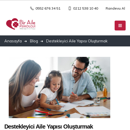
0552 676 34 51
0212 538 10 40
Randevu Al
Anasayfa
Blog
Destekleyici Aile Yapısı Oluşturmak
Destekleyici Aile Yapısı Oluşturmak