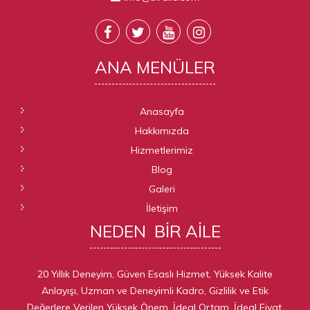
ANA
MENÜLER
Anasayfa
Hakkımızda
Hizmetlerimiz
Blog
Galeri
İletişim
NEDEN
BIR AILE
20 Yıllık Deneyim, Güven Esaslı Hizmet, Yüksek Kalite
Anlayışı, Uzman ve Deneyimli Kadro, Gizlilik ve Etik
Değerlere Verilen Yüksek Önem, İdeal Ortam, İdeal Fiyat,