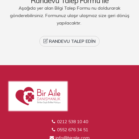
Randevu Talep Formu ile
Aşağıda yer alan Bilgi Talep Formu nu doldurarak
gönderebilirsiniz. Formunuz ulaşır ulaşmaz size geri dönüş
yapılacaktır.
RANDEVU TALEP EDIN
0212 538 10 40
0552 676 34 51
info@biraile.com