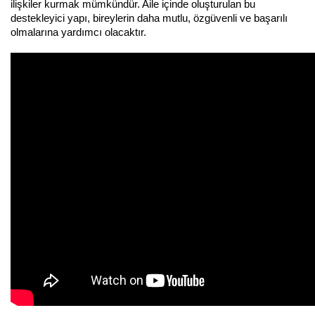
ilişkiler kurmak mümkündür. Aile içinde oluşturulan bu 
destekleyici yapı, bireylerin daha mutlu, özgüvenli ve başarılı 
olmalarına yardımcı olacaktır.