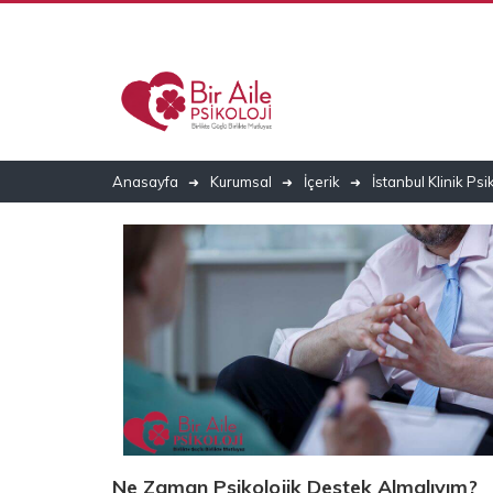
Anasayfa
Kurumsal
İçerik
İstanbul Klinik Ps
Ne Zaman Psikolojik Destek Almalıyım?