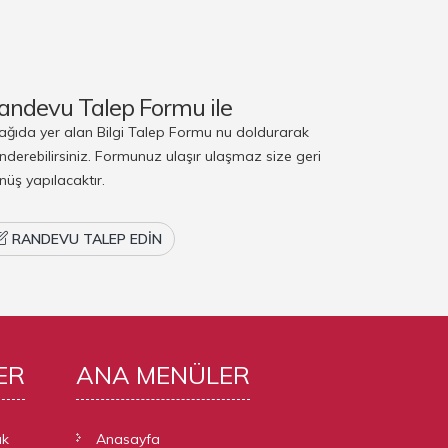
andevu Talep Formu ile
ağıda yer alan Bilgi Talep Formu nu doldurarak
nderebilirsiniz. Formunuz ulaşır ulaşmaz size geri
nüş yapılacaktır.
RANDEVU TALEP EDIN
ER
ANA
MENÜLER
ık
Anasayfa