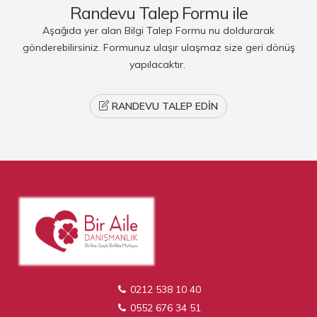
Randevu Talep Formu ile
Aşağıda yer alan Bilgi Talep Formu nu doldurarak
gönderebilirsiniz. Formunuz ulaşır ulaşmaz size geri dönüş
yapılacaktır.
RANDEVU TALEP EDIN
0212 538 10 40
0552 676 34 51