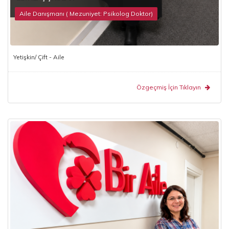
Aile Danışmanı ( Mezuniyet: Psikolog Doktor)
Yetişkin/ Çift - Aile
Özgeçmiş İçin Tıklayın