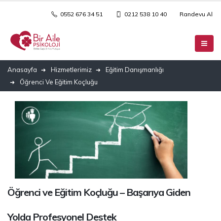
0552 676 34 51
0212 538 10 40
Randevu Al
Anasayfa
Hizmetlerimiz
Eğitim Danışmanlığı
Öğrenci Ve Eğitim Koçluğu
Öğrenci ve Eğitim Koçluğu – Başarıya Giden
Yolda Profesyonel Destek