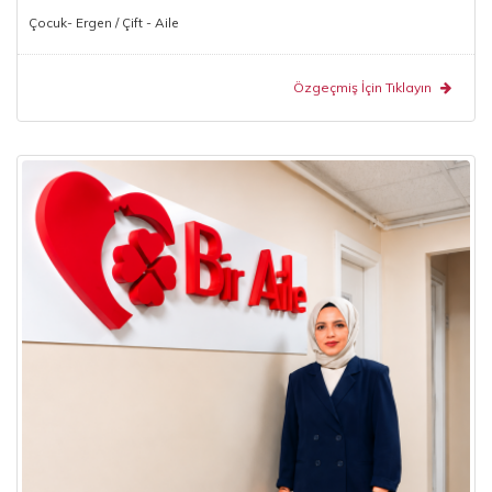
Çocuk- Ergen / Çift - Aile
Özgeçmiş İçin Tıklayın