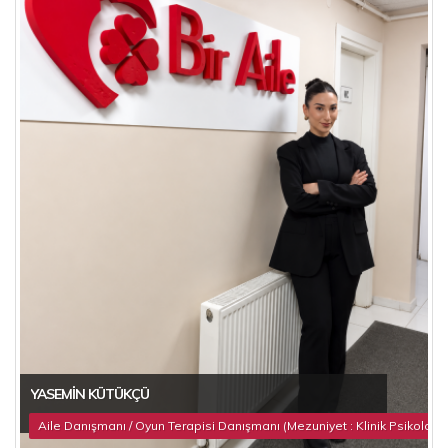
YASEMIN KÜTÜKÇÜ
Aile Danışmanı / Oyun Terapisi Danışmanı (Mezuniyet : Klinik Psikoloji)