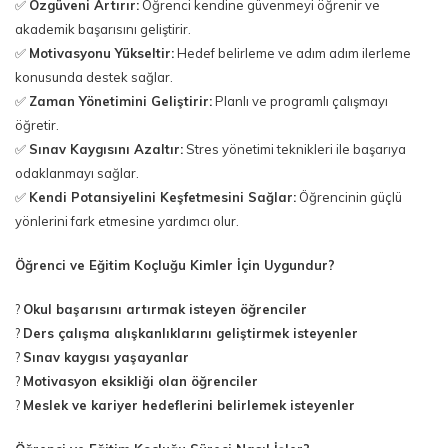
✅
Özgüveni Artırır:
Öğrenci kendine güvenmeyi öğrenir ve
akademik başarısını geliştirir.
✅
Motivasyonu Yükseltir:
Hedef belirleme ve adım adım ilerleme
konusunda destek sağlar.
✅
Zaman Yönetimini Geliştirir:
Planlı ve programlı çalışmayı
öğretir.
✅
Sınav Kaygısını Azaltır:
Stres yönetimi teknikleri ile başarıya
odaklanmayı sağlar.
✅
Kendi Potansiyelini Keşfetmesini Sağlar:
Öğrencinin güçlü
yönlerini fark etmesine yardımcı olur.
Öğrenci ve Eğitim Koçluğu Kimler İçin Uygundur?
?
Okul başarısını artırmak isteyen öğrenciler
?
Ders çalışma alışkanlıklarını geliştirmek isteyenler
?
Sınav kaygısı yaşayanlar
?
Motivasyon eksikliği olan öğrenciler
?
Meslek ve kariyer hedeflerini belirlemek isteyenler