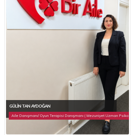
GÜLIN TAN AYDOĞAN
Aile Danışmanı/ Oyun Terapisi Danışmanı ( Mezuniyet Uzman Psikolog 