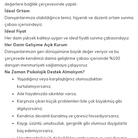
değerlere bağlılık çerçevesinde yapılır.
İdeal Ortam
Danışanlarımıza olabildiğince temiz, hijyenik ve düzenli ortam sunma
çabası içerisindeyiz.
İdeal Fiyat
Her daim yüksek kaliteyi uygun ve ideal fiyatlı sunma çabasındayız.
Her Daim Gelişime Açık Kurum
Danışanlarımızın geri dönüşümüne büyük değer veriyor ve bu
çerçevede kendimizi daima geliştirme çabası içerisinde %100
danışan menmuniyeti sağlamaya çalışıyoruz.
Ne Zaman Psikolojik Destek Almalıyım?
Yaşadığınız veya karşılaştığınız olumsuzluktan
kurtulamıyorsanız,
Aile hayatınızda sıkıntılar varsa,
Karşınıza çıkan küçük problemleri bile çok büyükmüş gibi
algılıyorsanız,
Kendinizi devamlı bunalmış ve çaresiz hissediyorsanız,
Kaygı, üzüntü, umutsuzluk, gerginlik gibi olumsuz duygularla
baş edemiyorsanız,