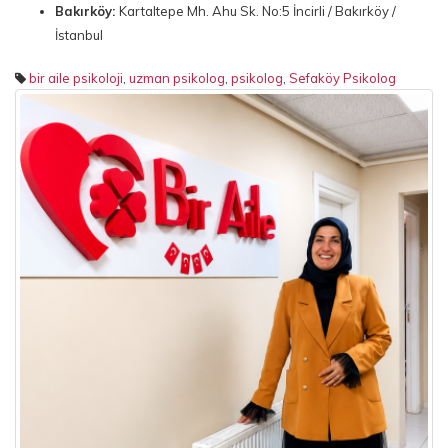
Bakırköy:
Kartaltepe Mh. Ahu Sk. No:5 İncirli / Bakırköy /
İstanbul
bir aile psikoloji
,
uzman psikolog
,
psikolog
,
Sefaköy Psikolog