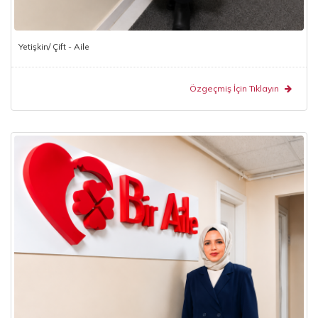
Yetişkin/ Çift - Aile
Özgeçmiş İçin Tıklayın