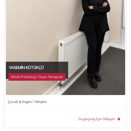
YASEMIN KÜTÜKÇÜ
Klinik Psikolog / Oyun Terapisti
Çocuk & Ergen / Yetişkin
Özgeçmiş İçin Tıklayın