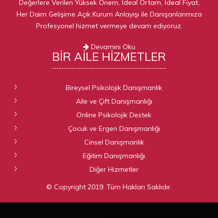
Değerlere Verilen Yüksek Önem, İdeal Ortam, İdeal Fiyat,
Her Daim Gelişime Açık Kurum Anlayışı ile Danışanlarımıza
Profesyonel hizmet vermeye devam ediyoruz.
Devamını Oku
BIR AILE
HIZMETLER
Bireysel Psikolojik Danışmanlık
Aile ve Çift Danışmanlığı
Online Psikolojik Destek
Çocuk ve Ergen Danışmanlığı
Cinsel Danışmanlık
Eğitim Danışmanlığı
Diğer Hizmetler
© Copyright 2019. Tüm Hakları Saklıdır.