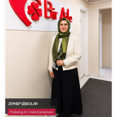
ZEYNEP ŞIŞKOLAR
Psikolog Dr./ Aile Danışmanı