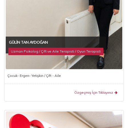
GÜLIN TAN AYDOĞAN
Uzman Psikolog / Çift ve Aile Terapisti / Oyun Terapisti
Çocuk- Ergen- Yetişkin / Çift - Aile
Özgeçmiş İçin Tıklayınız