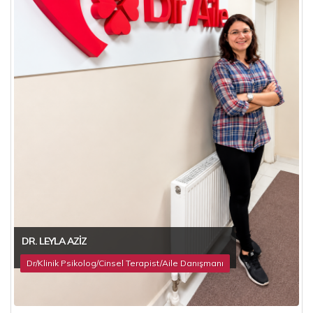
DR. LEYLA AZIZ
Dr/Klinik Psikolog/Cinsel Terapist/Aile Danışmanı