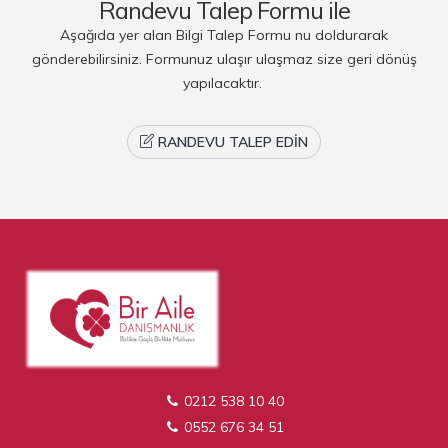
Randevu Talep Formu ile
Aşağıda yer alan Bilgi Talep Formu nu doldurarak
gönderebilirsiniz. Formunuz ulaşır ulaşmaz size geri dönüş
yapılacaktır.
RANDEVU TALEP EDIN
0212 538 10 40
0552 676 34 51