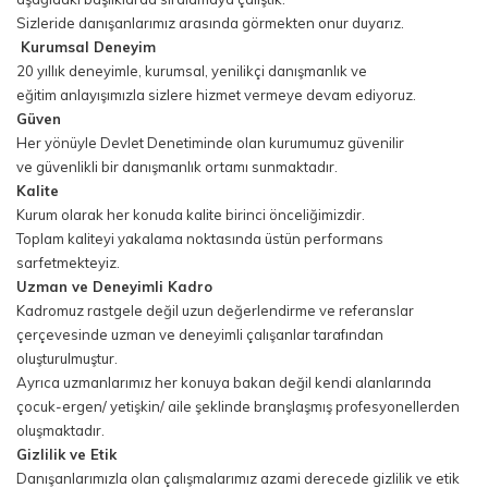
Sizleride danışanlarımız arasında görmekten onur duyarız.
Kurumsal Deneyim
20 yıllık deneyimle, kurumsal, yenilikçi danışmanlık ve
eğitim anlayışımızla sizlere hizmet vermeye devam ediyoruz.
Güven
Her yönüyle Devlet Denetiminde olan kurumumuz güvenilir
ve güvenlikli bir danışmanlık ortamı sunmaktadır.
Kalite
Kurum olarak her konuda kalite birinci önceliğimizdir.
Toplam kaliteyi yakalama noktasında üstün performans
sarfetmekteyiz.
Uzman ve Deneyimli Kadro
Kadromuz rastgele değil uzun değerlendirme ve referanslar
çerçevesinde uzman ve deneyimli çalışanlar tarafından
oluşturulmuştur.
Ayrıca uzmanlarımız her konuya bakan değil kendi alanlarında
çocuk-ergen/ yetişkin/ aile şeklinde branşlaşmış profesyonellerden
oluşmaktadır.
Gizlilik ve Etik
Danışanlarımızla olan çalışmalarımız azami derecede gizlilik ve etik