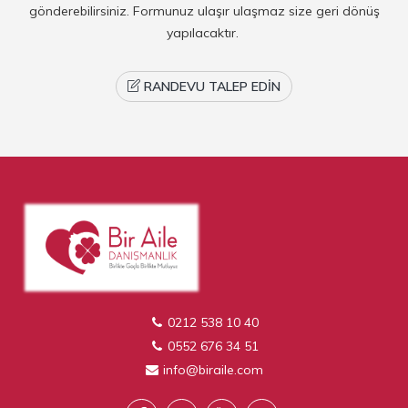
gönderebilirsiniz. Formunuz ulaşır ulaşmaz size geri dönüş
yapılacaktır.
RANDEVU TALEP EDIN
0212 538 10 40
0552 676 34 51
info@biraile.com