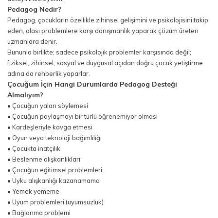
Pedagog Nedir?
Pedagog, çocukların özellikle zihinsel gelişimini ve psikolojisini takip
eden, olası problemlere karşı danışmanlık yaparak çözüm üreten
uzmanlara denir.
Bununla birlikte; sadece psikolojik problemler karşısında değil;
fiziksel, zihinsel, sosyal ve duygusal açıdan doğru çocuk yetiştirme
adına da rehberlik yaparlar.
Çocuğum İçin Hangi Durumlarda Pedagog Desteği
Almalıyım?
• Çocuğun yalan söylemesi
• Çocuğun paylaşmayı bir türlü öğrenemiyor olması
• Kardeşleriyle kavga etmesi
• Oyun veya teknoloji bağımlılığı
• Çocukta inatçılık
• Beslenme alışkanlıkları
• Çocuğun eğitimsel problemleri
• Uyku alışkanlığı kazanamama
• Yemek yememe
• Uyum problemleri (uyumsuzluk)
• Bağlanma problemi