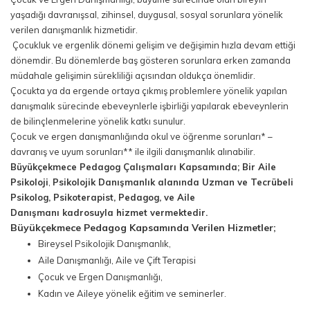
yaşadığı davranışsal, zihinsel, duygusal, sosyal sorunlara yönelik
verilen danışmanlık hizmetidir.
Çocukluk ve ergenlik dönemi gelişim ve değişimin hızla devam ettiği
dönemdir. Bu dönemlerde baş gösteren sorunlara erken zamanda
müdahale gelişimin sürekliliği açısından oldukça önemlidir.
Çocukta ya da ergende ortaya çıkmış problemlere yönelik yapılan
danışmalık sürecinde ebeveynlerle işbirliği yapılarak ebeveynlerin
de bilinçlenmelerine yönelik katkı sunulur.
Çocuk ve ergen danışmanlığında okul ve öğrenme sorunları* –
davranış ve uyum sorunları** ile ilgili danışmanlık alınabilir.
Büyükçekmece Pedagog Çalışmaları Kapsamında; Bir Aile
Psikoloji
,
Psikolojik Danışmanlık alanında Uzman ve Tecrübeli
Psikolog, Psikoterapist, Pedagog, ve Aile
Danışmanı kadrosuyla hizmet vermektedir.
Büyükçekmece Pedagog Kapsamında Verilen Hizmetler;
Bireysel Psikolojik Danışmanlık,
Aile Danışmanlığı, Aile ve Çift Terapisi
Çocuk ve Ergen Danışmanlığı,
Kadın ve Aileye yönelik eğitim ve seminerler.