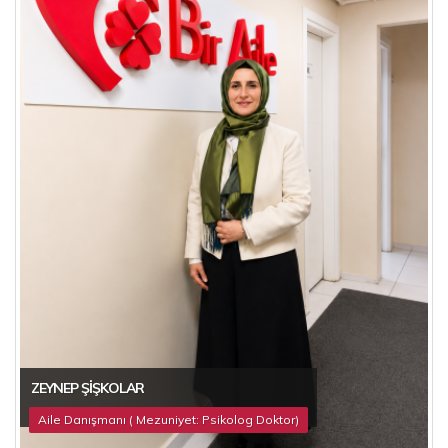
ZEYNEP ŞIŞKOLAR
Aile Danışmanı ( Mezuniyet: Psikolog Doktor)