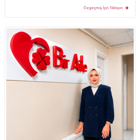
Özgeçmiş İçin Tıklayın