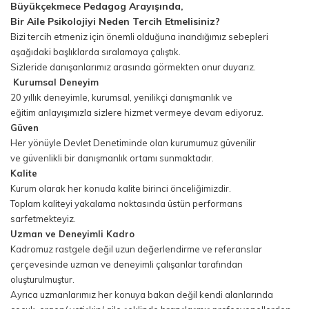
Büyükçekmece Pedagog Arayışında,
Bir Aile Psikolojiyi Neden Tercih Etmelisiniz?
Bizi tercih etmeniz için önemli olduğuna inandığımız sebepleri
aşağıdaki başlıklarda sıralamaya çalıştık.
Sizleride danışanlarımız arasında görmekten onur duyarız.
Kurumsal Deneyim
20 yıllık deneyimle, kurumsal, yenilikçi danışmanlık ve
eğitim anlayışımızla sizlere hizmet vermeye devam ediyoruz.
Güven
Her yönüyle Devlet Denetiminde olan kurumumuz güvenilir
ve güvenlikli bir danışmanlık ortamı sunmaktadır.
Kalite
Kurum olarak her konuda kalite birinci önceliğimizdir.
Toplam kaliteyi yakalama noktasında üstün performans
sarfetmekteyiz.
Uzman ve Deneyimli Kadro
Kadromuz rastgele değil uzun değerlendirme ve referanslar
çerçevesinde uzman ve deneyimli çalışanlar tarafından
oluşturulmuştur.
Ayrıca uzmanlarımız her konuya bakan değil kendi alanlarında