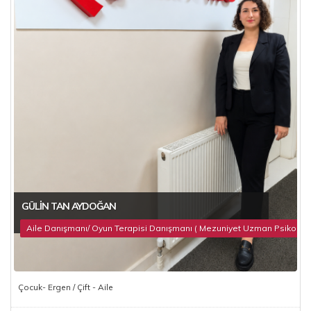
GÜLIN TAN AYDOĞAN
Aile Danışmanı/ Oyun Terapisi Danışmanı ( Mezuniyet Uzman Psikolog 
Çocuk- Ergen / Çift - Aile