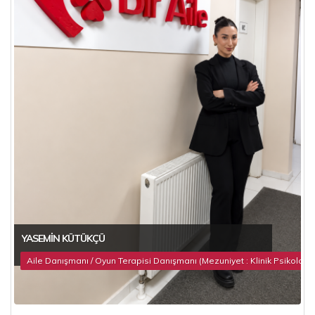
YASEMIN KÜTÜKÇÜ
Aile Danışmanı / Oyun Terapisi Danışmanı (Mezuniyet : Klinik Psikoloji)