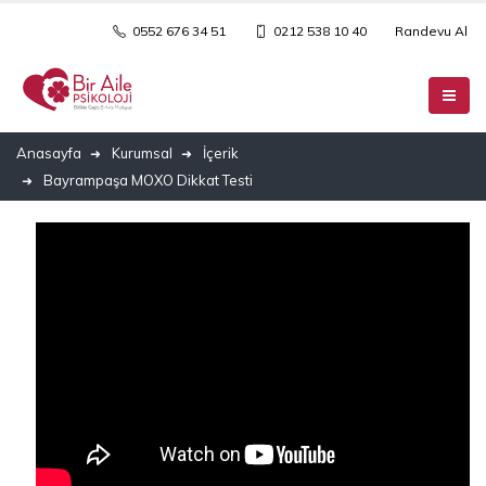
0552 676 34 51
0212 538 10 40
Randevu Al
Anasayfa
Kurumsal
İçerik
Bayrampaşa MOXO Dikkat Testi