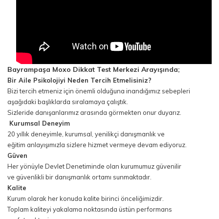
Bayrampaşa
Moxo Dikkat Test Merkezi Arayışında;
Bir Aile Psikolojiyi Neden Tercih Etmelisiniz?
Bizi tercih etmeniz için önemli olduğuna inandığımız sebepleri
aşağıdaki başlıklarda sıralamaya çalıştık.
Sizleride danışanlarımız arasında görmekten onur duyarız.
Kurumsal Deneyim
20 yıllık deneyimle, kurumsal, yenilikçi danışmanlık ve
eğitim anlayışımızla sizlere hizmet vermeye devam ediyoruz.
Güven
Her yönüyle Devlet Denetiminde olan kurumumuz güvenilir
ve güvenlikli bir danışmanlık ortamı sunmaktadır.
Kalite
Kurum olarak her konuda kalite birinci önceliğimizdir.
Toplam kaliteyi yakalama noktasında üstün performans