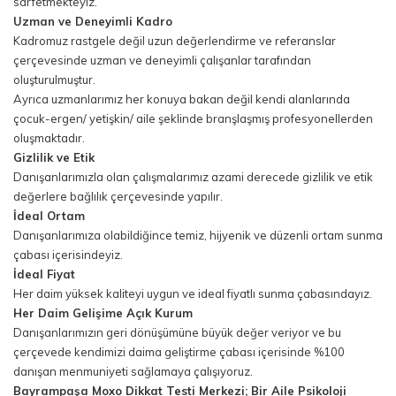
sarfetmekteyiz.
Uzman ve Deneyimli Kadro
Kadromuz rastgele değil uzun değerlendirme ve referanslar
çerçevesinde uzman ve deneyimli çalışanlar tarafından
oluşturulmuştur.
Ayrıca uzmanlarımız her konuya bakan değil kendi alanlarında
çocuk-ergen/ yetişkin/ aile şeklinde branşlaşmış profesyonellerden
oluşmaktadır.
Gizlilik ve Etik
Danışanlarımızla olan çalışmalarımız azami derecede gizlilik ve etik
değerlere bağlılık çerçevesinde yapılır.
İdeal Ortam
Danışanlarımıza olabildiğince temiz, hijyenik ve düzenli ortam sunma
çabası içerisindeyiz.
İdeal Fiyat
Her daim yüksek kaliteyi uygun ve ideal fiyatlı sunma çabasındayız.
Her Daim Gelişime Açık Kurum
Danışanlarımızın geri dönüşümüne büyük değer veriyor ve bu
çerçevede kendimizi daima geliştirme çabası içerisinde %100
danışan menmuniyeti sağlamaya çalışıyoruz.
Bayrampaşa Moxo Dikkat Testi Merkezi; Bir Aile Psikoloji