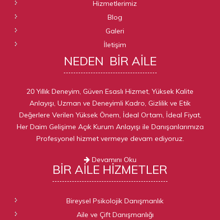
Hizmetlerimiz
Blog
Galeri
İletişim
NEDEN
BIR AILE
20 Yıllık Deneyim, Güven Esaslı Hizmet, Yüksek Kalite
Anlayışı, Uzman ve Deneyimli Kadro, Gizlilik ve Etik
Değerlere Verilen Yüksek Önem, İdeal Ortam, İdeal Fiyat,
Her Daim Gelişime Açık Kurum Anlayışı ile Danışanlarımıza
Profesyonel hizmet vermeye devam ediyoruz.
Devamını Oku
BIR AILE
HIZMETLER
Bireysel Psikolojik Danışmanlık
Aile ve Çift Danışmanlığı