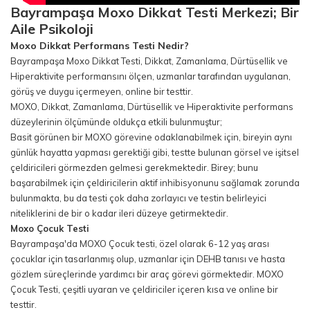
Bayrampaşa
Moxo Dikkat Testi Merkezi; Bir
Aile Psikoloji
Moxo Dikkat Performans Testi Nedir?
Bayrampaşa Moxo Dikkat Testi, Dikkat, Zamanlama, Dürtüsellik ve
Hiperaktivite performansını ölçen, uzmanlar tarafından uygulanan,
görüş ve duygu içermeyen, online bir testtir.
MOXO, Dikkat, Zamanlama, Dürtüsellik ve Hiperaktivite performans
düzeylerinin ölçümünde oldukça etkili bulunmuştur;
Basit görünen bir MOXO görevine odaklanabilmek için, bireyin aynı
günlük hayatta yapması gerektiği gibi, testte bulunan görsel ve işitsel
çeldiricileri görmezden gelmesi gerekmektedir. Birey; bunu
başarabilmek için çeldiricilerin aktif inhibisyonunu sağlamak zorunda
bulunmakta, bu da testi çok daha zorlayıcı ve testin belirleyici
niteliklerini de bir o kadar ileri düzeye getirmektedir.
Moxo Çocuk Testi
Bayrampaşa'da MOXO Çocuk testi, özel olarak 6-12 yaş arası
çocuklar için tasarlanmış olup, uzmanlar için DEHB tanısı ve hasta
gözlem süreçlerinde yardımcı bir araç görevi görmektedir. MOXO
Çocuk Testi, çeşitli uyaran ve çeldiriciler içeren kısa ve online bir
testtir.