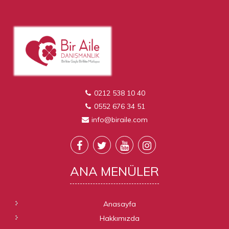
0212 538 10 40
0552 676 34 51
info@biraile.com
ANA
MENÜLER
Anasayfa
Hakkımızda