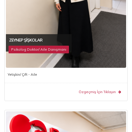
ZEYNEP ŞIŞKOLAR
Psikolog Doktor/ Aile Danışmanı
Yetişkin/ Çift - Aile
Özgeçmiş İçin Tıklayın