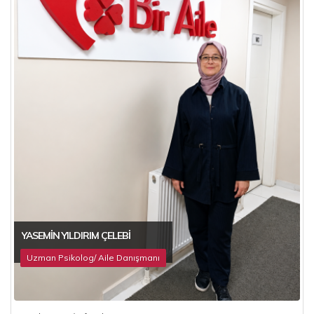
YASEMIN YILDIRIM ÇELEBI
Uzman Psikolog/ Aile Danışmanı