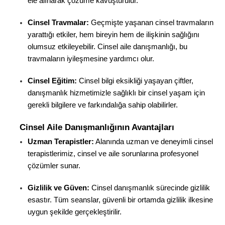
ele alınarak çözüme kavuşturulur.
Cinsel Travmalar:
 Geçmişte yaşanan cinsel travmaların 
yarattığı etkiler, hem bireyin hem de ilişkinin sağlığını 
olumsuz etkileyebilir. Cinsel aile danışmanlığı, bu 
travmaların iyileşmesine yardımcı olur.
Cinsel Eğitim:
 Cinsel bilgi eksikliği yaşayan çiftler, 
danışmanlık hizmetimizle sağlıklı bir cinsel yaşam için 
gerekli bilgilere ve farkındalığa sahip olabilirler.
Cinsel Aile Danışmanlığının Avantajları
Uzman Terapistler:
 Alanında uzman ve deneyimli cinsel 
terapistlerimiz, cinsel ve aile sorunlarına profesyonel 
çözümler sunar.
Gizlilik ve Güven:
 Cinsel danışmanlık sürecinde gizlilik 
esastır. Tüm seanslar, güvenli bir ortamda gizlilik ilkesine 
uygun şekilde gerçekleştirilir.