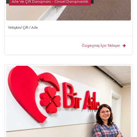
Aile Ve Çift Danışmanı - Cinsel Danışmanlık
Yetişkin/ Çift / Aile
Özgeçmiş İçin Tıklayın