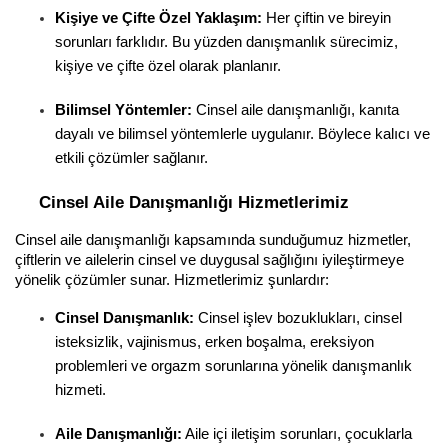
Kişiye ve Çifte Özel Yaklaşım:
 Her çiftin ve bireyin 
sorunları farklıdır. Bu yüzden danışmanlık sürecimiz, 
kişiye ve çifte özel olarak planlanır.
Bilimsel Yöntemler:
 Cinsel aile danışmanlığı, kanıta 
dayalı ve bilimsel yöntemlerle uygulanır. Böylece kalıcı ve 
etkili çözümler sağlanır.
Cinsel Aile Danışmanlığı Hizmetlerimiz
Cinsel aile danışmanlığı kapsamında sunduğumuz hizmetler, 
çiftlerin ve ailelerin cinsel ve duygusal sağlığını iyileştirmeye 
yönelik çözümler sunar. Hizmetlerimiz şunlardır:
Cinsel Danışmanlık:
 Cinsel işlev bozuklukları, cinsel 
isteksizlik, vajinismus, erken boşalma, ereksiyon 
problemleri ve orgazm sorunlarına yönelik danışmanlık 
hizmeti.
Aile Danışmanlığı:
 Aile içi iletişim sorunları, çocuklarla 