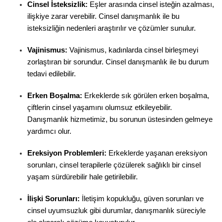
Cinsel İsteksizlik:
 Eşler arasında cinsel isteğin azalması, 
ilişkiye zarar verebilir. Cinsel danışmanlık ile bu 
isteksizliğin nedenleri araştırılır ve çözümler sunulur.
Vajinismus:
 Vajinismus, kadınlarda cinsel birleşmeyi 
zorlaştıran bir sorundur. Cinsel danışmanlık ile bu durum 
tedavi edilebilir.
Erken Boşalma:
 Erkeklerde sık görülen erken boşalma, 
çiftlerin cinsel yaşamını olumsuz etkileyebilir. 
Danışmanlık hizmetimiz, bu sorunun üstesinden gelmeye 
yardımcı olur.
Ereksiyon Problemleri:
 Erkeklerde yaşanan ereksiyon 
sorunları, cinsel terapilerle çözülerek sağlıklı bir cinsel 
yaşam sürdürebilir hale getirilebilir.
İlişki Sorunları:
 İletişim kopukluğu, güven sorunları ve 
cinsel uyumsuzluk gibi durumlar, danışmanlık süreciyle 