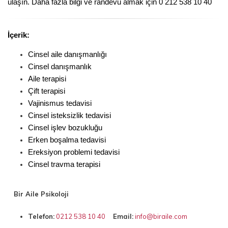
ulaşın. Daha fazla bilgi ve randevu almak için 0 212 538 10 40
İçerik:
Cinsel aile danışmanlığı
Cinsel danışmanlık
Aile terapisi
Çift terapisi
Vajinismus tedavisi
Cinsel isteksizlik tedavisi
Cinsel işlev bozukluğu
Erken boşalma tedavisi
Ereksiyon problemi tedavisi
Cinsel travma terapisi
Bir Aile Psikoloji
Telefon:
0212 538 10 40
Email:
info@biraile.com