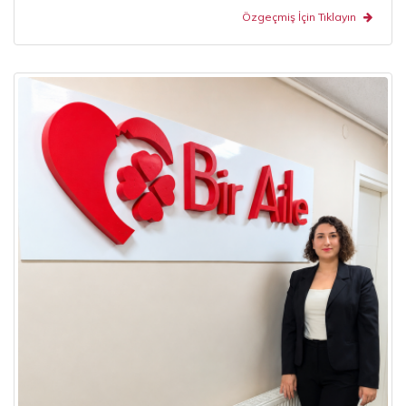
Özgeçmiş İçin Tıklayın