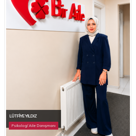
LÜTFIYE YILDIZ
Psikolog/ Aile Danışmanı