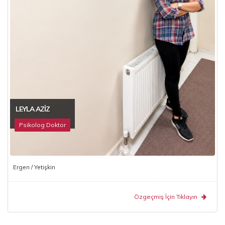
LEYLA AZIZ
Psikolog Doktor
Ergen / Yetişkin
Özgeçmiş İçin Tıklayın