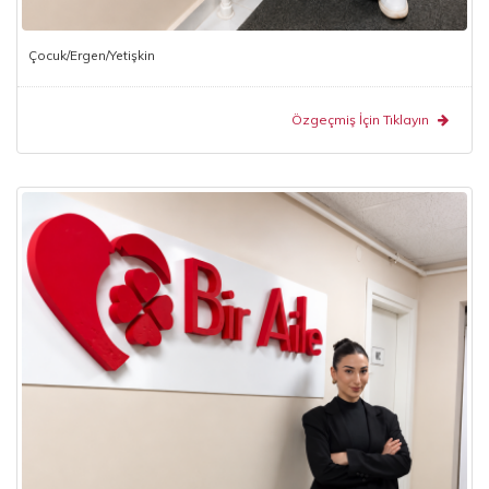
Çocuk/Ergen/Yetişkin
Özgeçmiş İçin Tıklayın