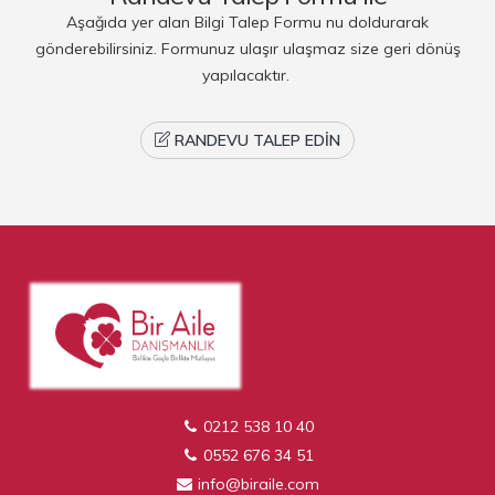
Aşağıda yer alan Bilgi Talep Formu nu doldurarak
gönderebilirsiniz. Formunuz ulaşır ulaşmaz size geri dönüş
yapılacaktır.
RANDEVU TALEP EDIN
0212 538 10 40
0552 676 34 51
info@biraile.com