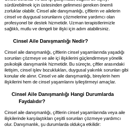
sürdürebilmek için üstesinden gelinmesi gereken önemli 
zorluklar olabilir. Cinsel aile danışmanlığı, çiftlerin ve ailelerin 
cinsel ve duygusal sorunlarını çözmelerine yardımcı olan 
profesyonel bir destek hizmetidir. Uzman terapistlerimizle 
sağlıklı, mutlu ve dengeli bir ilişki için adım atabilirsiniz.
Cinsel Aile Danışmanlığı Nedir?
Cinsel aile danışmanlığı, çiftlerin cinsel yaşamlarında yaşadığı 
sorunları çözmeye ve aile içi ilişkilerini güçlendirmeye yönelik 
psikolojik danışmanlık hizmetidir. Bu süreçte, çiftler arasındaki 
iletişim, cinsel işlev bozuklukları, duygusal yakınlık sorunları gibi 
konular ele alınır. Cinsel ve aile danışmanlığı, bireylerin hem 
ilişkilerini hem de cinsel yaşamlarını iyileştirmeyi amaçlar.
Cinsel Aile Danışmanlığı Hangi Durumlarda 
Faydalıdır?
Cinsel aile danışmanlığı, çiftlerin cinsel yaşamlarında veya aile 
ilişkilerinde karşılaştıkları çeşitli sorunları çözmeye yardımcı 
olur. Danışmanlık, şu durumlarda oldukça etkilidir: