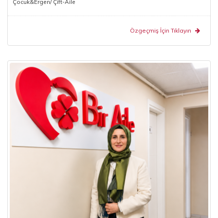
Çocuk&Ergen/ Çift-Aile
Özgeçmiş İçin Tıklayın