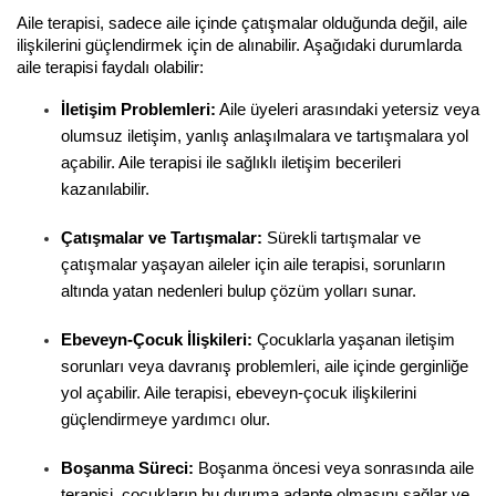
Aile terapisi, sadece aile içinde çatışmalar olduğunda değil, aile 
ilişkilerini güçlendirmek için de alınabilir. Aşağıdaki durumlarda 
aile terapisi faydalı olabilir:
İletişim Problemleri:
 Aile üyeleri arasındaki yetersiz veya 
olumsuz iletişim, yanlış anlaşılmalara ve tartışmalara yol 
açabilir. Aile terapisi ile sağlıklı iletişim becerileri 
kazanılabilir.
Çatışmalar ve Tartışmalar:
 Sürekli tartışmalar ve 
çatışmalar yaşayan aileler için aile terapisi, sorunların 
altında yatan nedenleri bulup çözüm yolları sunar.
Ebeveyn-Çocuk İlişkileri:
 Çocuklarla yaşanan iletişim 
sorunları veya davranış problemleri, aile içinde gerginliğe 
yol açabilir. Aile terapisi, ebeveyn-çocuk ilişkilerini 
güçlendirmeye yardımcı olur.
Boşanma Süreci:
 Boşanma öncesi veya sonrasında aile 
terapisi, çocukların bu duruma adapte olmasını sağlar ve 