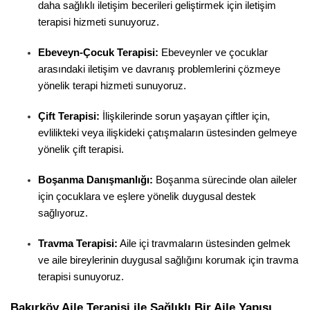
daha sağlıklı iletişim becerileri geliştirmek için iletişim 
terapisi hizmeti sunuyoruz.
Ebeveyn-Çocuk Terapisi:
 Ebeveynler ve çocuklar 
arasındaki iletişim ve davranış problemlerini çözmeye 
yönelik terapi hizmeti sunuyoruz.
Çift Terapisi:
 İlişkilerinde sorun yaşayan çiftler için, 
evlilikteki veya ilişkideki çatışmaların üstesinden gelmeye 
yönelik çift terapisi.
Boşanma Danışmanlığı:
 Boşanma sürecinde olan aileler 
için çocuklara ve eşlere yönelik duygusal destek 
sağlıyoruz.
Travma Terapisi:
 Aile içi travmaların üstesinden gelmek 
ve aile bireylerinin duygusal sağlığını korumak için travma 
terapisi sunuyoruz.
Bakırköy Aile Terapisi ile Sağlıklı Bir Aile Yapısı 