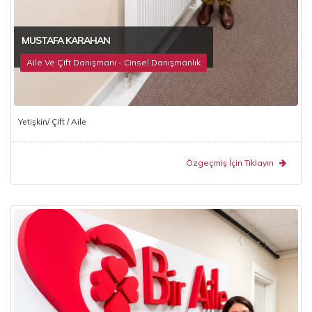
MUSTAFA KARAHAN
Aile Ve Çift Danışmanı - Cinsel Danışmanlık
Yetişkin/ Çift / Aile
Özgeçmiş İçin Tıklayın