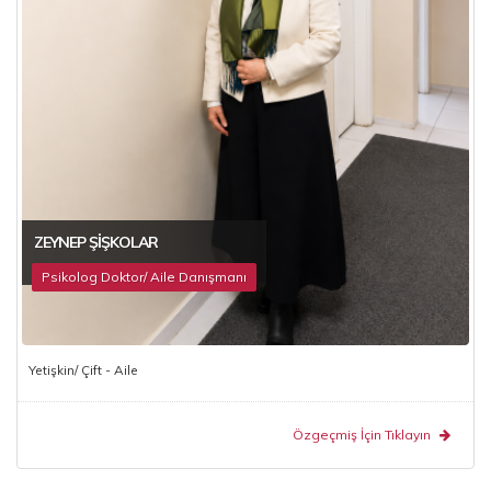
ZEYNEP ŞIŞKOLAR
Psikolog Doktor/ Aile Danışmanı
Yetişkin/ Çift - Aile
Özgeçmiş İçin Tıklayın