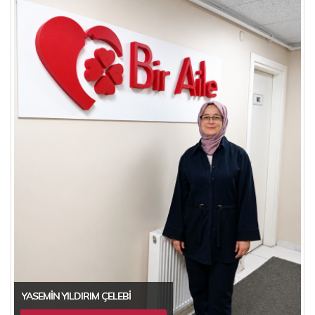
YASEMIN YILDIRIM ÇELEBI