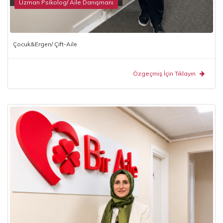
Uzman Psikolog/ Aile Danışmanı
Çocuk&Ergen/ Çift-Aile
Özgeçmiş İçin Tıklayın