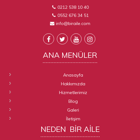
0212 538 10 40
0552 676 34 51
info@biraile.com
ANA
MENÜLER
Anasayfa
Hakkımızda
Hizmetlerimiz
Blog
Galeri
İletişim
NEDEN
BIR AILE