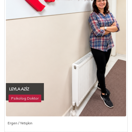
LEYLA AZIZ
Psikolog Doktor
Ergen / Yetişkin