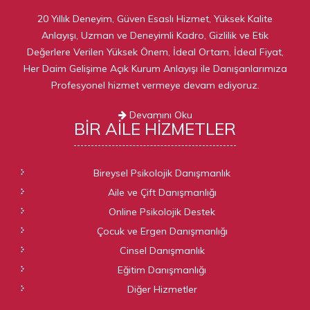
20 Yıllık Deneyim, Güven Esaslı Hizmet, Yüksek Kalite
Anlayışı, Uzman ve Deneyimli Kadro, Gizlilik ve Etik
Değerlere Verilen Yüksek Önem, İdeal Ortam, İdeal Fiyat,
Her Daim Gelişime Açık Kurum Anlayışı ile Danışanlarımıza
Profesyonel hizmet vermeye devam ediyoruz.
Devamını Oku
BIR AILE
HIZMETLER
Bireysel Psikolojik Danışmanlık
Aile ve Çift Danışmanlığı
Online Psikolojik Destek
Çocuk ve Ergen Danışmanlığı
Cinsel Danışmanlık
Eğitim Danışmanlığı
Diğer Hizmetler