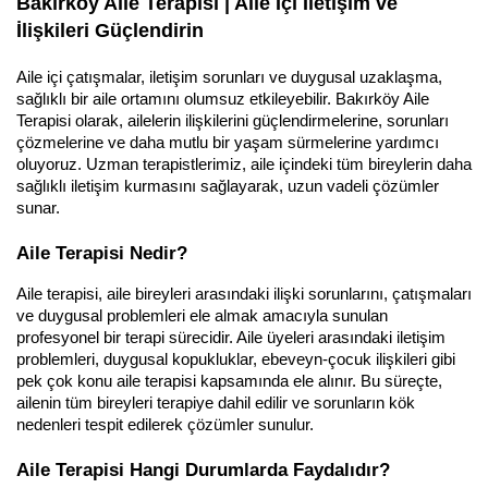
Bakırköy Aile Terapisi | Aile İçi İletişim ve 
İlişkileri Güçlendirin
Aile içi çatışmalar, iletişim sorunları ve duygusal uzaklaşma, 
sağlıklı bir aile ortamını olumsuz etkileyebilir. Bakırköy Aile 
Terapisi olarak, ailelerin ilişkilerini güçlendirmelerine, sorunları 
çözmelerine ve daha mutlu bir yaşam sürmelerine yardımcı 
oluyoruz. Uzman terapistlerimiz, aile içindeki tüm bireylerin daha 
sağlıklı iletişim kurmasını sağlayarak, uzun vadeli çözümler 
sunar.
Aile Terapisi Nedir?
Aile terapisi, aile bireyleri arasındaki ilişki sorunlarını, çatışmaları 
ve duygusal problemleri ele almak amacıyla sunulan 
profesyonel bir terapi sürecidir. Aile üyeleri arasındaki iletişim 
problemleri, duygusal kopukluklar, ebeveyn-çocuk ilişkileri gibi 
pek çok konu aile terapisi kapsamında ele alınır. Bu süreçte, 
ailenin tüm bireyleri terapiye dahil edilir ve sorunların kök 
nedenleri tespit edilerek çözümler sunulur.
Aile Terapisi Hangi Durumlarda Faydalıdır?