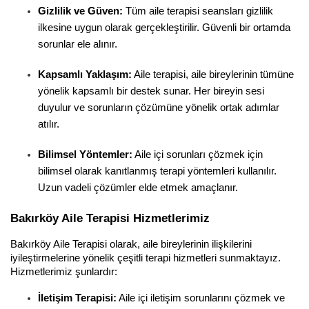
Gizlilik ve Güven:
 Tüm aile terapisi seansları gizlilik 
ilkesine uygun olarak gerçekleştirilir. Güvenli bir ortamda 
sorunlar ele alınır.
Kapsamlı Yaklaşım:
 Aile terapisi, aile bireylerinin tümüne 
yönelik kapsamlı bir destek sunar. Her bireyin sesi 
duyulur ve sorunların çözümüne yönelik ortak adımlar 
atılır.
Bilimsel Yöntemler:
 Aile içi sorunları çözmek için 
bilimsel olarak kanıtlanmış terapi yöntemleri kullanılır. 
Uzun vadeli çözümler elde etmek amaçlanır.
Bakırköy Aile Terapisi Hizmetlerimiz
Bakırköy Aile Terapisi olarak, aile bireylerinin ilişkilerini 
iyileştirmelerine yönelik çeşitli terapi hizmetleri sunmaktayız. 
Hizmetlerimiz şunlardır:
İletişim Terapisi:
 Aile içi iletişim sorunlarını çözmek ve 