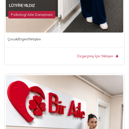
LÜTFIYE YILDIZ
Psikolog/ Aile Danışmanı
Çocuk/Ergen/Yetişkin
Özgeçmiş İçin Tıklayın