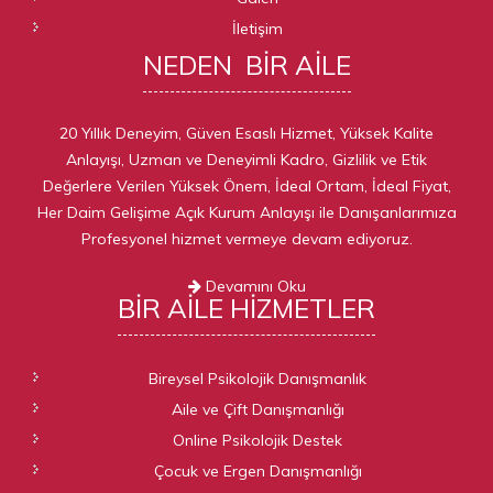
İletişim
NEDEN
BIR AILE
20 Yıllık Deneyim, Güven Esaslı Hizmet, Yüksek Kalite
Anlayışı, Uzman ve Deneyimli Kadro, Gizlilik ve Etik
Değerlere Verilen Yüksek Önem, İdeal Ortam, İdeal Fiyat,
Her Daim Gelişime Açık Kurum Anlayışı ile Danışanlarımıza
Profesyonel hizmet vermeye devam ediyoruz.
Devamını Oku
BIR AILE
HIZMETLER
Bireysel Psikolojik Danışmanlık
Aile ve Çift Danışmanlığı
Online Psikolojik Destek
Çocuk ve Ergen Danışmanlığı