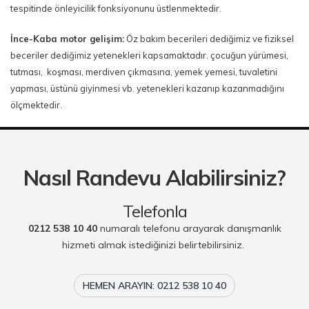
tespitinde önleyicilik fonksiyonunu üstlenmektedir.
İnce-Kaba motor gelişim:
Öz bakım becerileri dediğimiz ve fiziksel
beceriler dediğimiz yetenekleri kapsamaktadır. çocuğun yürümesi,
tutması, koşması, merdiven çıkmasına, yemek yemesi, tuvaletini
yapması, üstünü giyinmesi vb. yetenekleri kazanıp kazanmadığını
ölçmektedir.
Nasıl Randevu Alabilirsiniz?
Telefonla
0212 538 10 40
numaralı telefonu arayarak danışmanlık
hizmeti almak istediğinizi belirtebilirsiniz.
HEMEN ARAYIN: 0212 538 10 40