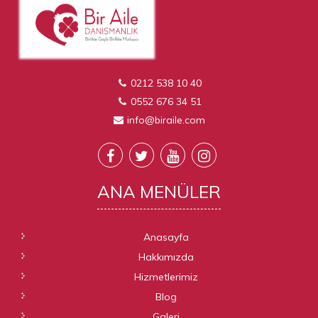
0212 538 10 40
0552 676 34 51
info@biraile.com
ANA
MENÜLER
Anasayfa
Hakkımızda
Hizmetlerimiz
Blog
Galeri