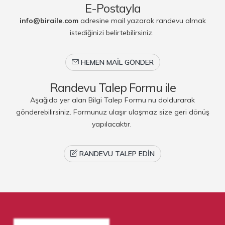
E-Postayla
info@biraile.com
adresine mail yazarak randevu almak
istediğinizi belirtebilirsiniz.
HEMEN MAIL GÖNDER
Randevu Talep Formu ile
Aşağıda yer alan Bilgi Talep Formu nu doldurarak
gönderebilirsiniz. Formunuz ulaşır ulaşmaz size geri dönüş
yapılacaktır.
RANDEVU TALEP EDIN