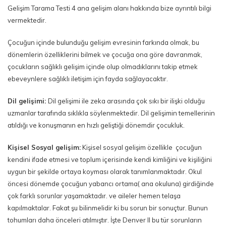
Gelişim Tarama Testi 4 ana gelişim alanı hakkında bize ayrıntılı bilgi
vermektedir.
Çocuğun içinde bulunduğu gelişim evresinin farkında olmak, bu
dönemlerin özelliklerini bilmek ve çocuğa ona göre davranmak,
çocukların sağlıklı gelişim içinde olup olmadıklarını takip etmek
ebeveynlere sağlıklı iletişim için fayda sağlayacaktır.
Dil gelişimi:
Dil gelişimi ile zeka arasında çok sıkı bir ilişki olduğu
uzmanlar tarafında sıklıkla söylenmektedir. Dil gelişimin temellerinin
atıldığı ve konuşmanın en hızlı geliştiği dönemdir çocukluk.
Kişisel Sosyal gelişim:
Kişisel sosyal gelişim özellikle çocuğun
kendini ifade etmesi ve toplum içerisinde kendi kimliğini ve kişiliğini
uygun bir şekilde ortaya koyması olarak tanımlanmaktadır. Okul
öncesi dönemde çocuğun yabancı ortama( ana okuluna) girdiğinde
çok farklı sorunlar yaşamaktadır. ve aileler hemen telaşa
kapılmaktalar. Fakat şu bilinmelidir ki bu sorun bir sonuçtur. Bunun
tohumları daha önceleri atılmıştır. İşte Denver II bu tür sorunların