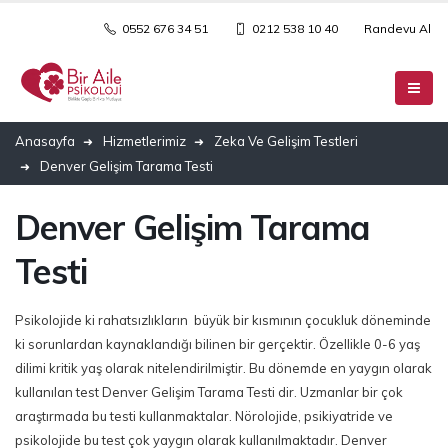
0552 676 34 51
0212 538 10 40
Randevu Al
Anasayfa
Hizmetlerimiz
Zeka Ve Gelişim Testleri
Denver Gelişim Tarama Testi
Denver Gelişim Tarama
Testi
Psikolojide ki rahatsızlıkların büyük bir kısmının çocukluk döneminde
ki sorunlardan kaynaklandığı bilinen bir gerçektir. Özellikle 0-6 yaş
dilimi kritik yaş olarak nitelendirilmiştir. Bu dönemde en yaygın olarak
kullanılan test Denver Gelişim Tarama Testi dir. Uzmanlar bir çok
araştırmada bu testi kullanmaktalar. Nörolojide, psikiyatride ve
psikolojide bu test çok yaygın olarak kullanılmaktadır. Denver