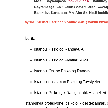
Mobil: Bayrampaşa
0552 303 77 51
 Bakırköy
Bayrampaşa: Eski Edirne Asfaltı Üzeri, Cevat
Bakırköy: Kartaltepe Mh. Ahu Sk. No:5 İncirli
Ayrıca internet üzerinden online danışmanlık hizme
İçerik:
İstanbul Psikolog Randevu Al
İstanbul Psikolog Fiyatları 2024
İstanbul Online Psikolog Randevu
İstanbul'da Uzman Psikolog Tavsiyeleri
İstanbul Psikolojik Danışmanlık Hizmetleri
İstanbul’da profesyonel psikolojik destek almak, sa