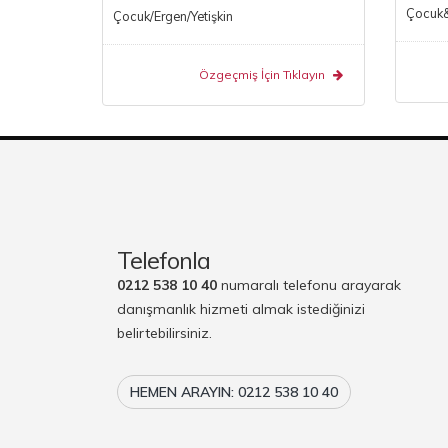
Çocuk&E
Çocuk/Ergen/Yetişkin
Özgeçmiş İçin Tıklayın
Telefonla
0212 538 10 40
numaralı telefonu arayarak
danışmanlık hizmeti almak istediğinizi
belirtebilirsiniz.
HEMEN ARAYIN: 0212 538 10 40