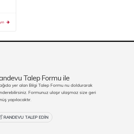
yın
andevu Talep Formu ile
ağıda yer alan Bilgi Talep Formu nu doldurarak
nderebilirsiniz. Formunuz ulaşır ulaşmaz size geri
nüş yapılacaktır.
RANDEVU TALEP EDIN