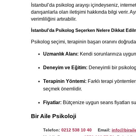
İstanbul’da psikolog arayışı içindeyseniz, internet
danışanlarla olan iletişimi hakkında bilgi verir. A
verimliliğini artırabilir.
İstanbul’da Psikolog Seçerken Nelere Dikkat Edil
Psikolog seçimi, terapinin başarı oranını doğruda
Uzmanlık Alanı:
 Kendi sorunlarınıza uygun
Deneyim ve Eğitim:
 Deneyimli bir psikolog
Terapinin Yöntemi:
 Farklı terapi yöntemle
seçmek önemlidir.
Fiyatlar:
 Bütçenize uygun seans fiyatları sun
Bir Aile Psikoloji
Telefon:
0212 538 10 40
     Email:
info@birail