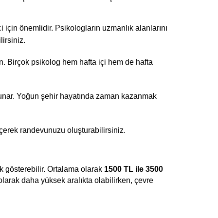
 için önemlidir. Psikologların uzmanlık alanlarını 
irsiniz.
n. Birçok psikolog hem hafta içi hem de hafta 
 sunar. Yoğun şehir hayatında zaman kazanmak 
eçerek randevunuzu oluşturabilirsiniz.
 gösterebilir. Ortalama olarak 
1500 TL ile 3500 
olarak daha yüksek aralıkta olabilirken, çevre 