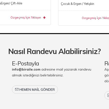
rgen/ Çift-Aile
Çocuk & Ergen / Yetişkin
Özgeçmiş İçin Tıklayın
Özgeçmiş İçin Tıkla
Nasıl Randevu Alabilirsiniz?
E-Postayla
R
info@biraile.com
adresine mail yazarak randevu
Aş
almak istediğinizi belirtebilirsiniz.
gö
dö
HEMEN MAIL GÖNDER