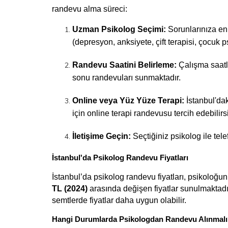
randevu alma süreci:
Uzman Psikolog Seçimi:
 Sorunlarınıza en
(depresyon, anksiyete, çift terapisi, çocuk p
Randevu Saatini Belirleme:
 Çalışma saatl
sonu randevuları sunmaktadır.
Online veya Yüz Yüze Terapi:
 İstanbul'd
için online terapi randevusu tercih edebilirs
İletişime Geçin:
 Seçtiğiniz psikolog ile tel
İstanbul'da Psikolog Randevu Fiyatları
İstanbul’da psikolog randevu fiyatları, psikoloğu
TL (2024)
 arasında değişen fiyatlar sunulmaktadır
semtlerde fiyatlar daha uygun olabilir.
Hangi Durumlarda Psikologdan Randevu Alınmal