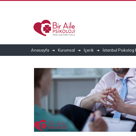
Anasayfa
Kurumsal
İçerik
İstanbul Psikolo