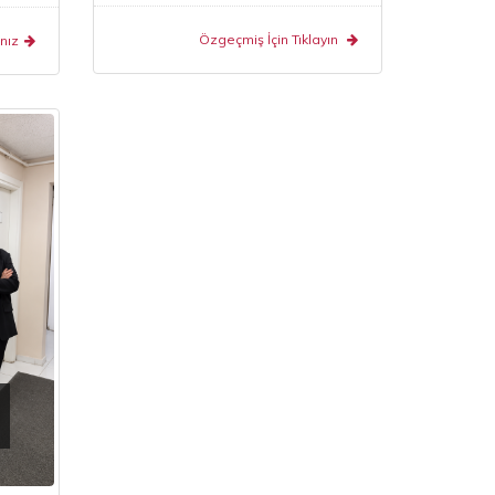
Özgeçmiş İçin Tıklayın
nız