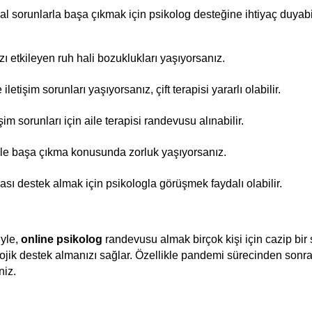
usal sorunlarla başa çıkmak için psikolog desteğine ihtiyaç duyab
zı etkileyen ruh hali bozuklukları yaşıyorsanız.
iletişim sorunları yaşıyorsanız, çift terapisi yararlı olabilir.
işim sorunları için aile terapisi randevusu alınabilir.
sle başa çıkma konusunda zorluk yaşıyorsanız.
rası destek almak için psikologla görüşmek faydalı olabilir.
yle, 
online psikolog
 randevusu almak birçok kişi için cazip bir 
lojik destek almanızı sağlar. Özellikle pandemi sürecinden sonra
niz.