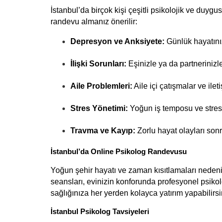
İstanbul’da birçok kişi çeşitli psikolojik ve duyg
randevu almanız önerilir:
Depresyon ve Anksiyete:
 Günlük hayatını
İlişki Sorunları:
 Eşinizle ya da partnerinizle 
Aile Problemleri:
 Aile içi çatışmalar ve ilet
Stres Yönetimi:
 Yoğun iş temposu ve stre
Travma ve Kayıp:
 Zorlu hayat olayları son
İstanbul’da Online Psikolog Randevusu
Yoğun şehir hayatı ve zaman kısıtlamaları nedeni
seansları, evinizin konforunda profesyonel psiko
sağlığınıza her yerden kolayca yatırım yapabilirsi
İstanbul Psikolog Tavsiyeleri