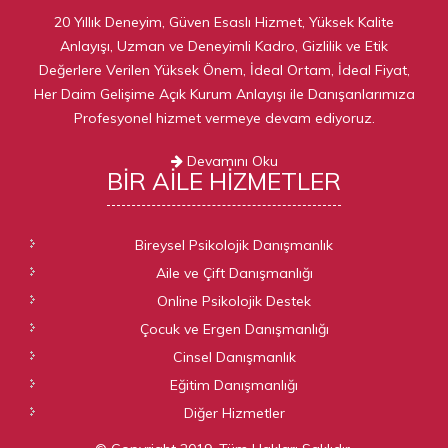
20 Yıllık Deneyim, Güven Esaslı Hizmet, Yüksek Kalite
Anlayışı, Uzman ve Deneyimli Kadro, Gizlilik ve Etik
Değerlere Verilen Yüksek Önem, İdeal Ortam, İdeal Fiyat,
Her Daim Gelişime Açık Kurum Anlayışı ile Danışanlarımıza
Profesyonel hizmet vermeye devam ediyoruz.
Devamını Oku
BIR AILE
HIZMETLER
Bireysel Psikolojik Danışmanlık
Aile ve Çift Danışmanlığı
Online Psikolojik Destek
Çocuk ve Ergen Danışmanlığı
Cinsel Danışmanlık
Eğitim Danışmanlığı
Diğer Hizmetler