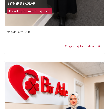
ZEYNEP ŞIŞKOLAR
Psikolog Dr./ Aile Danışmanı
Yetişkin/ Çift - Aile
Özgeçmiş İçin Tıklayın