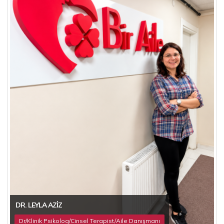
DR. LEYLA AZIZ
Dr/Klinik Psikolog/Cinsel Terapist/Aile Danışmanı