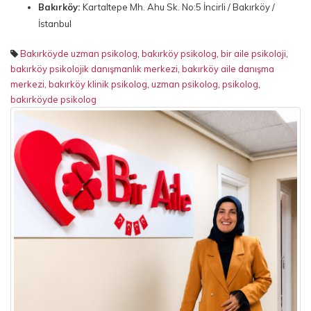
Bakırköy:
Kartaltepe Mh. Ahu Sk. No:5 İncirli / Bakırköy /
İstanbul
Bakırköyde uzman psikolog
,
bakırköy psikolog
,
bir aile psikoloji
,
bakırköy psikolojik danışmanlık merkezi
,
bakırköy aile danışma
merkezi
,
bakırköy klinik psikolog
,
uzman psikolog
,
psikolog
,
bakırköyde psikolog