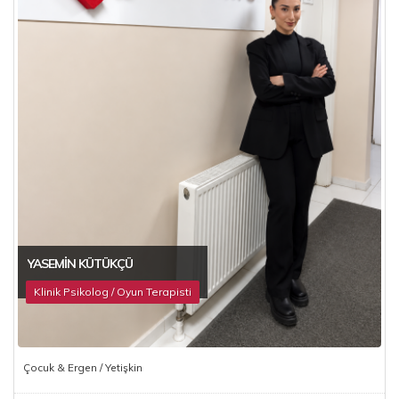
YASEMIN KÜTÜKÇÜ
Klinik Psikolog / Oyun Terapisti
Çocuk & Ergen / Yetişkin