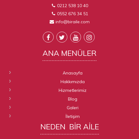
0212 538 10 40
0552 676 34 51
info@biraile.com
ANA
MENÜLER
Anasayfa
Hakkımızda
Hizmetlerimiz
Blog
Galeri
İletişim
NEDEN
BIR AILE