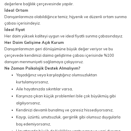
değerlere bağlılık çerçevesinde yapılır.
İdeal Ortam
Danışanlarımıza olabildiğince temiz, hijyenik ve düzenli ortam sunma
çabası içerisindeyiz.
İdeal Fiyat
Her daim yüksek kaliteyi uygun ve ideal fiyatlı sunma çabasındayız.
Her Daim Gelişime Açık Kurum
Danışanlarımızın geri dönüşümüne büyük değer veriyor ve bu
çerçevede kendimizi daima geliştirme çabası içerisinde %100
danışan menmuniyeti sağlamaya çalışıyoruz.
Ne Zaman Psikolojik Destek Almalıyım?
Yaşadığınız veya karşılaştığınız olumsuzluktan
kurtulamıyorsanız,
Aile hayatınızda sıkıntılar varsa,
Karşınıza çıkan küçük problemleri bile çok büyükmüş gibi
algılıyorsanız,
Kendinizi devamlı bunalmış ve çaresiz hissediyorsanız,
Kaygı, üzüntü, umutsuzluk, gerginlik gibi olumsuz duygularla
baş edemiyorsanız,