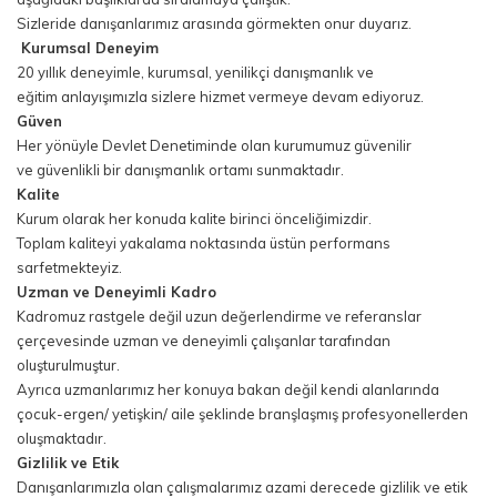
Sizleride danışanlarımız arasında görmekten onur duyarız.
Kurumsal Deneyim
20 yıllık deneyimle, kurumsal, yenilikçi danışmanlık ve
eğitim anlayışımızla sizlere hizmet vermeye devam ediyoruz.
Güven
Her yönüyle Devlet Denetiminde olan kurumumuz güvenilir
ve güvenlikli bir danışmanlık ortamı sunmaktadır.
Kalite
Kurum olarak her konuda kalite birinci önceliğimizdir.
Toplam kaliteyi yakalama noktasında üstün performans
sarfetmekteyiz.
Uzman ve Deneyimli Kadro
Kadromuz rastgele değil uzun değerlendirme ve referanslar
çerçevesinde uzman ve deneyimli çalışanlar tarafından
oluşturulmuştur.
Ayrıca uzmanlarımız her konuya bakan değil kendi alanlarında
çocuk-ergen/ yetişkin/ aile şeklinde branşlaşmış profesyonellerden
oluşmaktadır.
Gizlilik ve Etik
Danışanlarımızla olan çalışmalarımız azami derecede gizlilik ve etik