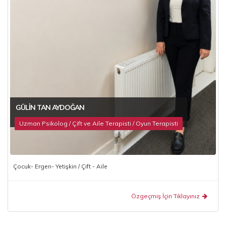
GÜLIN TAN AYDOĞAN
Uzman Psikolog / Çift ve Aile Terapisti / Oyun Terapisti
Çocuk- Ergen- Yetişkin / Çift - Aile
Özgeçmiş İçin Tıklayınız