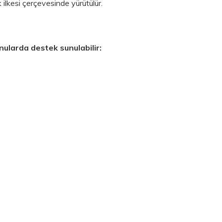
ik ilkesi çerçevesinde yürütülür.
nularda destek sunulabilir: