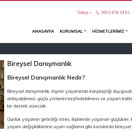
Türkçe
0552 676 34 51
ANASAYFA
KURUMSAL
HIZMETLERIMIZ
Bireysel Danışmanlık
Bireysel Danışmanlık Nedir?
Bireysel danışmanlık, kişinin yaşamında karşılaştığı duygusal, 
anlayabilmesi, güçlü yönlerini keşfedebilmesi ve yaşam kalit
bir destek sürecidir.
Günlük yaşamın getirdiği stres, ilişkilerde yaşanan güçlükler,
yaşam değişikliklerine uyum sağlama gibi konularda bireysel d