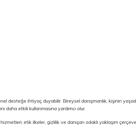
nel desteğe ihtiyaç duyabilir. Bireysel danışmanlık, kişinin yaşa
ı daha etkili kullanmasına yardımcı olur.
metleri; etik ilkeler, gizlilik ve danışan odaklı yaklaşım çerçe