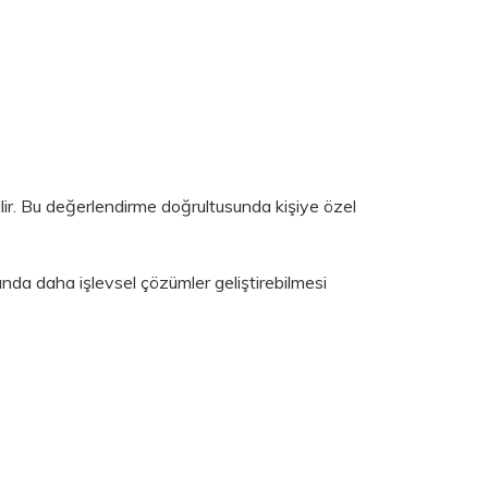
ilir. Bu değerlendirme doğrultusunda kişiye özel
ında daha işlevsel çözümler geliştirebilmesi