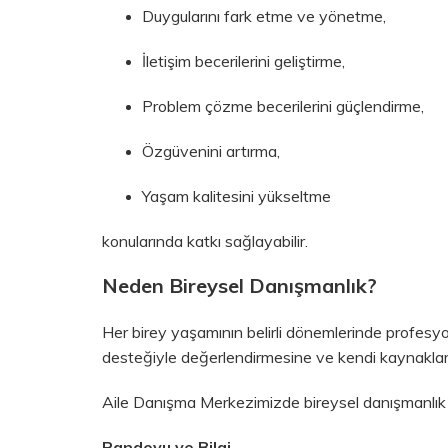
Duygularını fark etme ve yönetme,
İletişim becerilerini geliştirme,
Problem çözme becerilerini güçlendirme,
Özgüvenini artırma,
Yaşam kalitesini yükseltme
konularında katkı sağlayabilir.
Neden Bireysel Danışmanlık?
Her birey yaşamının belirli dönemlerinde profesyo
desteğiyle değerlendirmesine ve kendi kaynakların
Aile Danışma Merkezimizde bireysel danışmanlık hiz
Randevu ve Bilgi