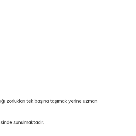
dığı zorlukları tek başına taşımak yerine uzman
vesinde sunulmaktadır.