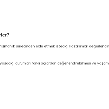
rler?
 danışmanlık sürecinden elde etmek istediği kazanımlar değerlendir
yaşadığı durumları farklı açılardan değerlendirebilmesi ve yaşam