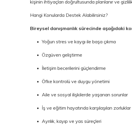
kişinin ihtiyaçları doğrultusunda planlanır ve gizlil
Hangi Konularda Destek Alabilirsiniz?
Bireysel danışmanlık sürecinde aşağıdaki ko
Yoğun stres ve kaygı ile başa çıkma
Özgüven geliştirme
İletişim becerilerini güçlendirme
Öfke kontrolü ve duygu yönetimi
Aile ve sosyal ilişkilerde yaşanan sorunlar
İş ve eğitim hayatında karşılaşılan zorluklar
Ayrılık, kayıp ve yas süreçleri