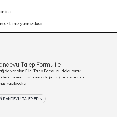
irsiniz.
n ekibimiz yanınızdadır.
andevu Talep Formu ile
ağıda yer alan Bilgi Talep Formu nu doldurarak
nderebilirsiniz. Formunuz ulaşır ulaşmaz size geri
nüş yapılacaktır.
RANDEVU TALEP EDIN