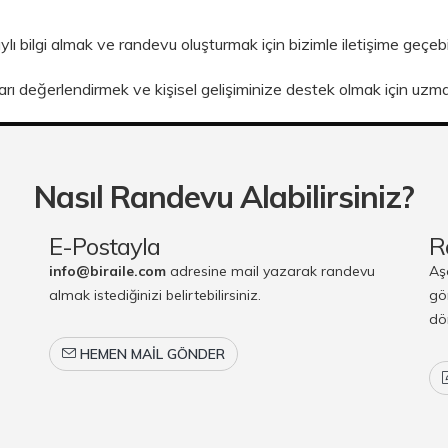
ı bilgi almak ve randevu oluşturmak için bizimle iletişime geçebil
arı değerlendirmek ve kişisel gelişiminize destek olmak için uzma
Nasıl Randevu Alabilirsiniz?
E-Postayla
R
info@biraile.com
adresine mail yazarak randevu
Aş
almak istediğinizi belirtebilirsiniz.
gö
dö
HEMEN MAIL GÖNDER