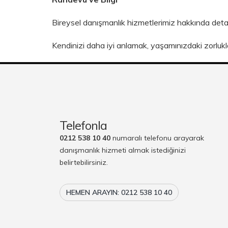
Bireysel danışmanlık hizmetlerimiz hakkında detayl
Kendinizi daha iyi anlamak, yaşamınızdaki zorlukl
Telefonla
0212 538 10 40
numaralı telefonu arayarak
danışmanlık hizmeti almak istediğinizi
belirtebilirsiniz.
HEMEN ARAYIN: 0212 538 10 40