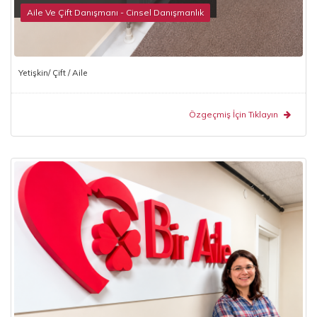
Aile Ve Çift Danışmanı - Cinsel Danışmanlık
Yetişkin/ Çift / Aile
Özgeçmiş İçin Tıklayın