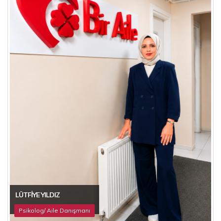
LÜTFIYE YILDIZ
Psikolog/ Aile Danışmanı