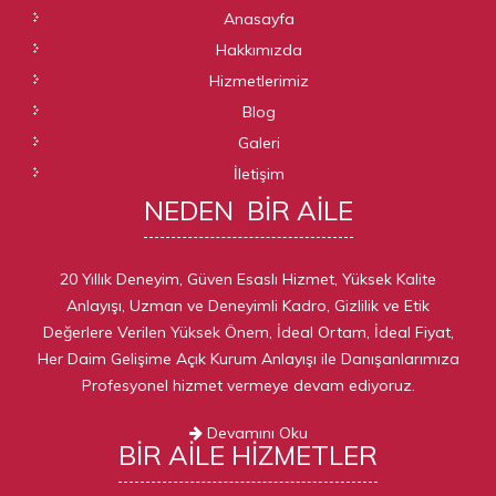
Anasayfa
Hakkımızda
Hizmetlerimiz
Blog
Galeri
İletişim
NEDEN
BIR AILE
20 Yıllık Deneyim, Güven Esaslı Hizmet, Yüksek Kalite
Anlayışı, Uzman ve Deneyimli Kadro, Gizlilik ve Etik
Değerlere Verilen Yüksek Önem, İdeal Ortam, İdeal Fiyat,
Her Daim Gelişime Açık Kurum Anlayışı ile Danışanlarımıza
Profesyonel hizmet vermeye devam ediyoruz.
Devamını Oku
BIR AILE
HIZMETLER