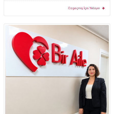
Özgeçmiş İçin Tıklayın