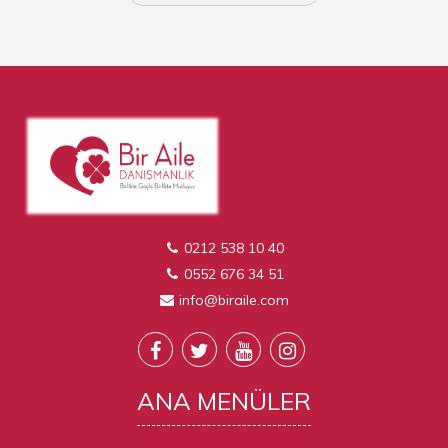
0212 538 10 40
0552 676 34 51
info@biraile.com
ANA
MENÜLER