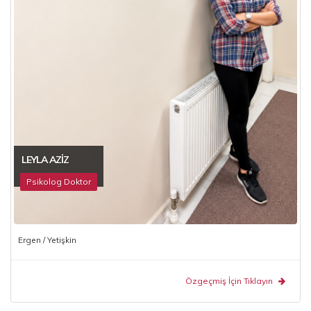
LEYLA AZIZ
Psikolog Doktor
Ergen / Yetişkin
Özgeçmiş İçin Tıklayın