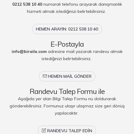
0212 538 10 40
numaralı telefonu arayarak danışmanlık
hizmeti almak istediğinizi belirtebilirsiniz.
HEMEN ARAYIN: 0212 538 10 40
E-Postayla
info@biraile.com
adresine mail yazarak randevu almak
istediğinizi belirtebilirsiniz.
HEMEN MAIL GÖNDER
Randevu Talep Formu ile
Aşağıda yer alan Bilgi Talep Formu nu doldurarak
gönderebilirsiniz. Formunuz ulaşır ulaşmaz size geri dönüş
yapılacaktır.
RANDEVU TALEP EDIN