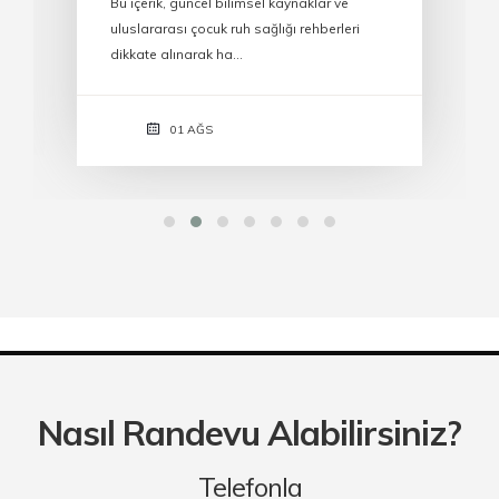
Bu içerik, güncel bilimsel kaynaklar ve
uluslararası çocuk ruh sağlığı rehberleri
dikkate alınarak ha…
01 AĞS
Nasıl Randevu Alabilirsiniz?
Telefonla