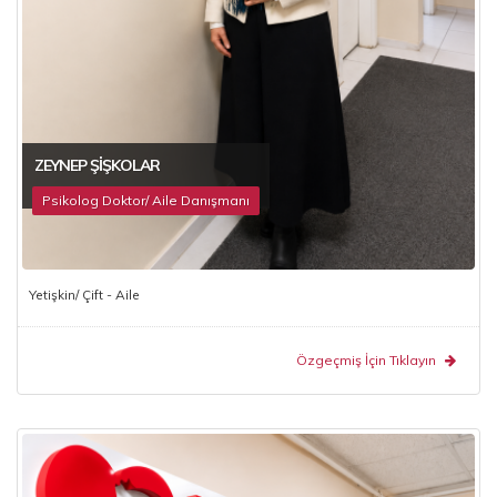
ZEYNEP ŞIŞKOLAR
Psikolog Doktor/ Aile Danışmanı
Yetişkin/ Çift - Aile
Özgeçmiş İçin Tıklayın