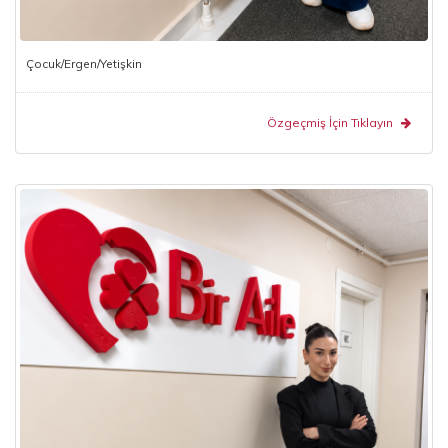
Çocuk/Ergen/Yetişkin
Özgeçmiş İçin Tıklayın