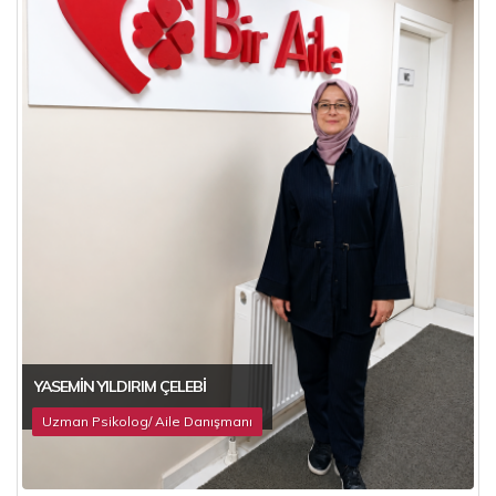
YASEMIN YILDIRIM ÇELEBI
Uzman Psikolog/ Aile Danışmanı