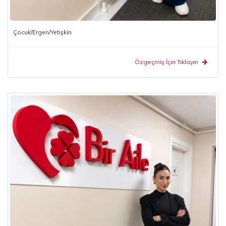
Çocuk/Ergen/Yetişkin
Özgeçmiş İçin Tıklayın