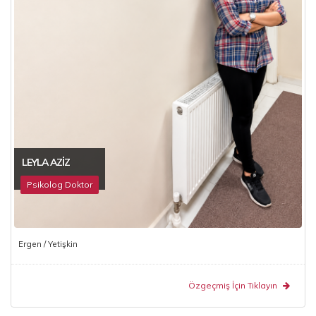
LEYLA AZIZ
Psikolog Doktor
Ergen / Yetişkin
Özgeçmiş İçin Tıklayın