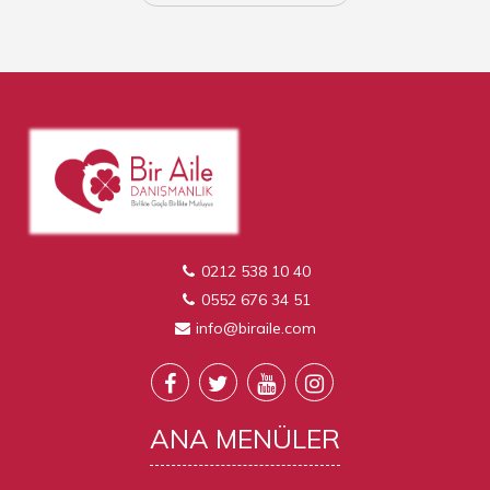
0212 538 10 40
0552 676 34 51
info@biraile.com
ANA
MENÜLER