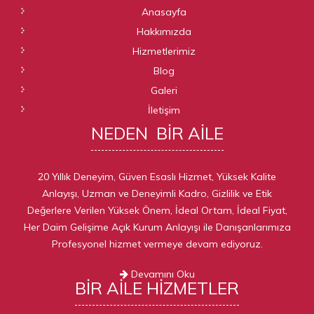
Anasayfa
Hakkımızda
Hizmetlerimiz
Blog
Galeri
İletişim
NEDEN
BIR AILE
20 Yıllık Deneyim, Güven Esaslı Hizmet, Yüksek Kalite
Anlayışı, Uzman ve Deneyimli Kadro, Gizlilik ve Etik
Değerlere Verilen Yüksek Önem, İdeal Ortam, İdeal Fiyat,
Her Daim Gelişime Açık Kurum Anlayışı ile Danışanlarımıza
Profesyonel hizmet vermeye devam ediyoruz.
Devamını Oku
BIR AILE
HIZMETLER