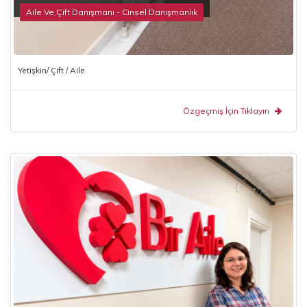
Aile Ve Çift Danışmanı - Cinsel Danışmanlık
Yetişkin/ Çift / Aile
Özgeçmiş İçin Tıklayın