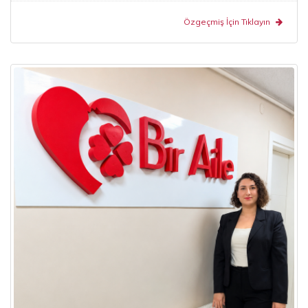
Özgeçmiş İçin Tıklayın