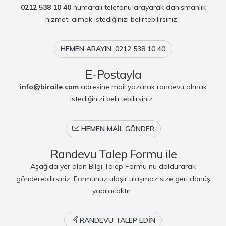
0212 538 10 40
numaralı telefonu arayarak danışmanlık
hizmeti almak istediğinizi belirtebilirsiniz.
HEMEN ARAYIN: 0212 538 10 40
E-Postayla
info@biraile.com
adresine mail yazarak randevu almak
istediğinizi belirtebilirsiniz.
HEMEN MAIL GÖNDER
Randevu Talep Formu ile
Aşağıda yer alan Bilgi Talep Formu nu doldurarak
gönderebilirsiniz. Formunuz ulaşır ulaşmaz size geri dönüş
yapılacaktır.
RANDEVU TALEP EDIN