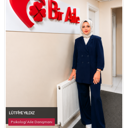
LÜTFIYE YILDIZ
Psikolog/ Aile Danışmanı